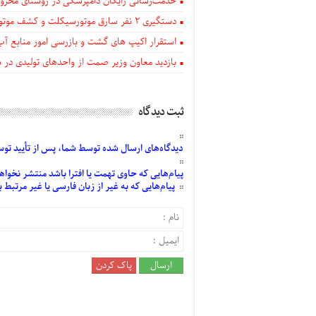
خدمت‌رسانی رایگان دامپزشکی در روستای محروم
دستگيری ۲ نفر سارق موتورسیکلت و کشف موتورسیکلت‌های سرقتی در اهر
استقرار اکیپ های گشت و بازرسی امور منابع آب
بازدید معاون وزیر صمت از واحدهای تولیدی در
ثبت دیدگاه
دیدگاه‌های
ارسال
شده
توسط شما، پس از
تأیید
توسط
پیام‌هایی
که حاوی تهمت یا افترا باشد منتشر نخواه
پیام‌هایی
که به غیر از زبان فارسی یا غیر مرتبط