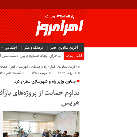
آخرین عناوین اخبار
فرهنگ و هنر
اجتماعی
ماجرای ایجاد صنایع پایین دست مس ا
اخبار ویژه
آخرین عناوین اخبار
/
راه و مسکن
/
شهرستان اهر
/
صفحه
17 ژوئن 2026
بازدید : 148
شناسه خبر : 64753
معاون وزیر راه و شهرسازی مطرح کرد
تداوم حمایت از پروژه‌های بازآ
هریس