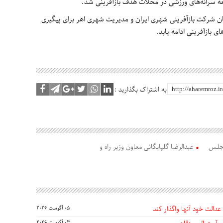
عه سرانه‌های ورزشی در محلات هدف بازآفرینی شد.
ان شرکت بازآفرینی شهری ایران و مدیریت شهری اهر برای پیگیری
 بازآفرینی ادامه یابد.
به اشتراک بگذارید :
مجلس
عبدالرضا گلپایگانی معاون وزیر راه و
عدالت خود آنها واگذار کند
05 آگوست 2026
03 آگوست 2026