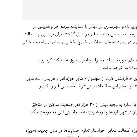
وزیر راه و شهرسازی در دیدار با نماینده مردم اهر و هریس در
اره به تخصیص مناسب قیر در سال گذشته برای بهسازی و آسفالت
ری در بهبود سیمای محلات و خروج بخشی از معابر از وضعیت خاکی
منظم صورتجلسات مصرف و اجرای پروژه‌ها، تاکید کرد روند
 ادامه خواهد یافت.
مدیرعامل شرکت بازآفرینی شهری ایران همچنین خاطرنشان کرد: از مجموع ۶ شهر حوزه اهر و هریس، سه شهر
د و انجام این مطالعات پیش‌شرط تخصیص قیر رایگان و
در ادامه، بیت اله عبدالهی نماینده اهر و هریس با اشاره به وجود بیش از ۳۰ هزار نفر جمعیت ساکن در مناطق
رات شهرداری‌ها و توجه ویژه به ساماندهی این محدوده‌ها تأکید
 آسفالت معابر، خواستار تداوم حمایت‌ها در سال جدید، به‌ویژه