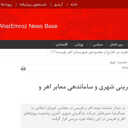
خانه
آرشیو
جستجوی پیشرفته
پیوندها
AharEmroz News Base
بین الملل
سیاسی
ورزشی
اقتصادی
نجرد در خارج از محدوده‌ی شهرستان اهر چیست؟!!...
 نخست
/
ویژه
فرینی شهری و ساماندهی معابر اهر و
در دیدار نماینده مردم اهر و هریس در مجلس شورای اسلامی با
عبدالرضا مدیرعامل شرکت بازآفرینی شهری آخرین وضعیت پروژه‌های
اهر و هریس در این رابطه مورد بررسی قرار گرفت.