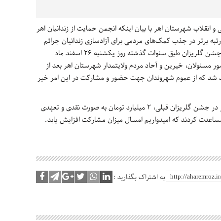
 انقلاب شهرستان اهر با بیان اینکه انجمن حمایت از زندانیان اهر
رتبه برتر در جذب کمک‌های مردمی برای آزادسازی زندانیان جرائم
غیرعمد را به خود اختصاص دهد گفت: امسال جشن گلریزان طبق سنوات گذشته روز یکشنبه ۲۶ اسفند ماه
مسئولان، خیرین و آحاد مردم ولایتمدار شهرستان اهر بعد از
هد شد که از عموم شهروندان جهت حضور و مشارکت در این امر خیر
وی افزود: مردم نوع‌دوست و خیّر شهرستان اهر در جشن گلریزان قبلی، ۲ میلیارد تومان به صورت نقدی و تعهدی
مساعدت کردند که امیدواریم امسال میزان مشارکت افزایش یابد.
به اشتراک بگذارید :