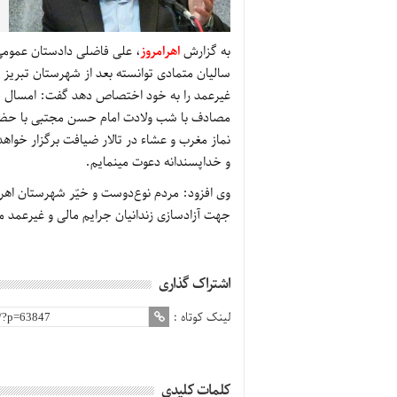
به گزارش
اهرامروز
، علی فاضلی دادستان عمومی و
سالیان متمادی توانسته بعد از شهرستان تبریز 
مصادف با شب ولادت امام حسن مجتبی با حضور 
نماز مغرب و عشاء در تالار ضیافت برگزار خوا
و خداپسندانه دعوت مینمایم.
جهت آزادسازی زندانیان جرایم مالی و غیرعمد 
اشتراک گذاری
لینک کوتاه :
کلمات کلیدی