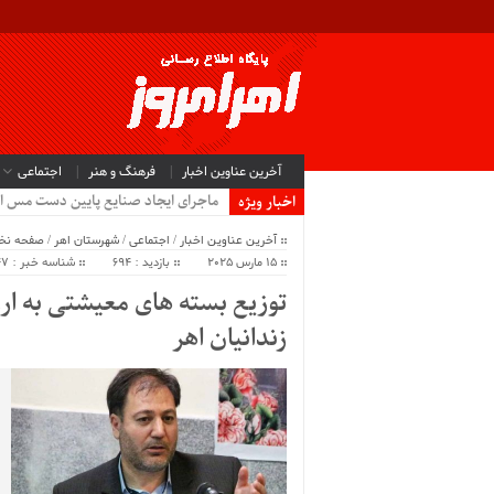
آخرین عناوین اخبار
فرهنگ و هنر
اجتماعی
ماجرای ایجاد صنایع پایین دست مس ا
اخبار ویژه
آخرین عناوین اخبار
/
اجتماعی
/
شهرستان اهر
/
صفحه ن
15 مارس 2025
بازدید : 694
شناسه خبر : 63847
زندانیان اهر