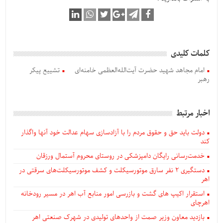
کلمات کلیدی
امام مجاهد شهید حضرت آیت‌الله‌العظمی خامنه‌ای‌
تشییع پیکر
رهبر
اخبار مرتبط
دولت باید حق و حقوق مردم را با آزادسازی سهام عدالت خود آنها واگذار
کند
خدمت‌رسانی رایگان دامپزشکی در روستای محروم آستمال ورزقان
دستگيری ۲ نفر سارق موتورسیکلت و کشف موتورسیکلت‌های سرقتی در
اهر
استقرار اکیپ های گشت و بازرسی امور منابع آب اهر در مسیر رودخانه
اهرچای
بازدید معاون وزیر صمت از واحدهای تولیدی در شهرک صنعتی اهر