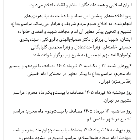
ایران اسلامی و همه دلدادگان اسلام و انقلاب اعلام می‌دارد.
پیرو اطلاعیه‌های پیشین این ستاد و با عنایت به برنامه‌ریزی‌های
انجام‌شده، به اطلاع عموم مردم شریف و عزادار می‌رساند مراسم وداع،
تشییع و تدفین پیکر مطهر آن امام مجاهد شهید و اعضای خانواده
ایشان، شهیدان بزرگوار دکتر مصباح‌الهدی باقری‌کنی، سیّده‌بشری
حسینی خامنه‌ای، زهرا حدادعادل و زهرا محمدی گلپایگانی
(رضوان‌الله‌علیهم اجمعین) به شرح زیر برگزار خواهد شد:
*روز‌های شنبه ۱۳ و یکشنبه ۱۴ تیرماه ۱۴۰۵ مصادف با نوزدهم و بیستم
ماه محرم: مراسم وداع با پیکر مطهر در مصلای امام خمینی
(قدّس‌سرّه) تهران.
روز دوشنبه ۱۵ تیرماه ۱۴۰۵ مصادف با بیست‌ویکم ماه محرم: مراسم
تشییع در تهران.
روز سه‌شنبه ۱۶ تیرماه ۱۴۰۵ مصادف با بیست‌ودوم ماه محرم: مراسم
تشییع در شهر مقدّس قم.
روز پنج‌شنبه ۱۸ تیرماه ۱۴۰۵ مصادف با بیست‌چهارم ماه محرم و شب
شهادت امام سجاد علیه‌السلام: مراسم تشییع در مشهد مقدس و