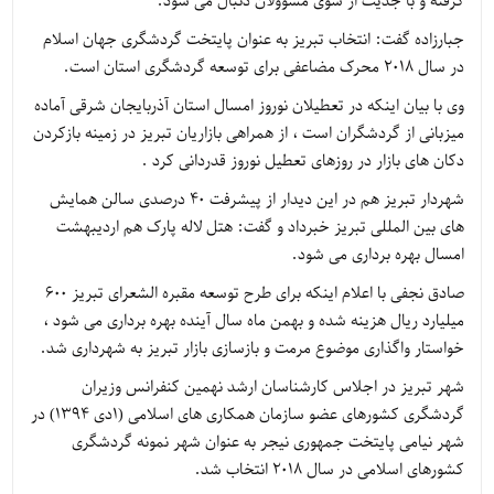
گرفته و با جدیت از سوی مسوولان دنبال می شود.
جبارزاده گفت: انتخاب تبریز به عنوان پایتخت گردشگری جهان اسلام
در سال 2018 محرک مضاعفی برای توسعه گردشگری استان است.
وی با بیان اینکه در تعطیلان نوروز امسال استان آذربایجان شرقی آماده
میزبانی از گردشگران است ، از همراهی بازاریان تبریز در زمینه بازکردن
دکان های بازار در روزهای تعطیل نوروز قدردانی کرد .
شهردار تبریز هم در این دیدار از پیشرفت 40 درصدی سالن همایش
های بین المللی تبریز خبرداد و گفت: هتل لاله پارک هم اردیبهشت
امسال بهره برداری می شود.
صادق نجفی با اعلام اینکه برای طرح توسعه مقبره الشعرای تبریز 600
میلیارد ریال هزینه شده و بهمن ماه سال آینده بهره برداری می شود ،
خواستار واگذاری موضوع مرمت و بازسازی بازار تبریز به شهرداری شد.
شهر تبریز در اجلاس کارشناسان ارشد نهمین کنفرانس وزیران
گردشگری کشورهای عضو سازمان همکاری های اسلامی (۱دی 1394) در
شهر نیامی پایتخت جمهوری نیجر به عنوان شهر نمونه گردشگری
کشورهای اسلامی در سال 2018 انتخاب شد.