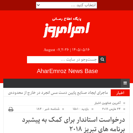
August 07,2026 |
۱۴۰۵/۰۵/۱۶
AharEmroz News Base
ماجرای ایجاد صنایع پایین دست مس انجرد در خارج از محدوده‌ی
اخبار
ویژه
شهرستان اهر چیست؟!!...
آخرین عناوین اخبار
24 مارس 2016
بازدید : 1501
شناسه خبر : 184
درخواست استاندار برای کمک به پیشبرد
برنامه های تبریز 2018