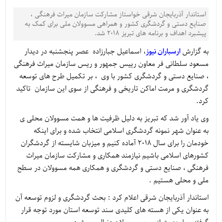
استاندار آذربایجان شرقی خواستاز مشارکت سازمان میراث فرهنگی ،
صنایع دستی و گردشگری کشور و همراهی مسوولان ملی برای کمک به
پیشبرد اهداف و برنامه های تبریز 2018 شد.
به گزارش
ارسباران نیوز
، اسماعیل جبارزاده عصر پنجشنبه در دیدار
مسعود سلطانی فر معاون رییس جمهور و ریس سازمان میراث فرهنگی
، صنایع دستی و گردشگری کشور با وی ، بر تکمیل طرح های توسعه
گردشگری و مرمت اماکن تاریخی و فرهنگی از سوی این سازمان تاکید
کرد.
وی یاد آور شد که تبریز به دلیل ظرفیت ها و همت مسوولان محلی ی
به عنوان شهر نمونه گردشگری اسلامی انتخاب شده و برای اینکه
خودمان را برای سال 2018 آماده کنیم و میزبان شایسته از گردشگران
کشورهای اسلامی باشیم نیازمند همکاری و مشارکت سازمان میراث
فرهنگی ، صنایع دستی و گردشگری و همکاری همه مسوولان در سطح
ملی و محلی هستیم .
استاندار آذربایجان شرقی اعلام کرد : بحث گردشگری و لزوم توسعه آن
به عنوان یکی از هسته های کلیدی سند توسعه استان مورد توجه قرار