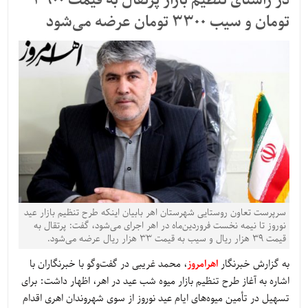
در راستای تنظیم بازار پرتقال به قیمت 3900
تومان و سیب 3300 تومان عرضه می‌شود
سرپرست تعاون روستایی شهرستان اهر بابیان اینکه طرح تنظیم بازار عید
نوروز تا نیمه نخست فروردین‌ماه در اهر اجرای می‌شود، گفت: پرتقال به
قیمت ۳۹ هزار ریال و سیب به قیمت ۳۳ هزار ریال عرضه می‌شود.
به گزارش خبرنگار
اهرامروز
، محمد غریبی در گفت‌وگو با خبرنگاران با
اشاره به آغاز طرح تنظیم بازار میوه شب عید در اهر، اظهار داشت: برای
تسهیل در تأمین میوه‌های ایام عید نوروز از سوی شهروندان اهری اقدام