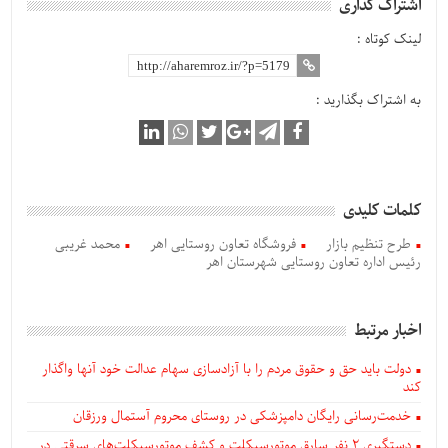
اشتراک گذاری
لینک کوتاه :
به اشتراک بگذارید :
کلمات کلیدی
طرح تنظیم بازار
فروشگاه تعاون روستایی اهر
محمد غریبی
رئیس اداره تعاون روستایی شهرستان اهر
اخبار مرتبط
دولت باید حق و حقوق مردم را با آزادسازی سهام عدالت خود آنها واگذار
کند
خدمت‌رسانی رایگان دامپزشکی در روستای محروم آستمال ورزقان
دستگيری ۲ نفر سارق موتورسیکلت و کشف موتورسیکلت‌های سرقتی در