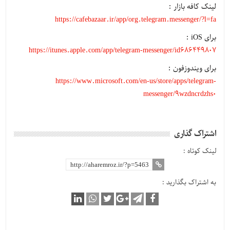
لینک کافه بازار :
https://cafebazaar.ir/app/org.telegram.messenger/?l=fa
برای iOS :
https://itunes.apple.com/app/telegram-messenger/id686449807
برای ویندوزفون :
https://www.microsoft.com/en-us/store/apps/telegram-
messenger/9wzdncrdzhs0
اشتراک گذاری
لینک کوتاه :
به اشتراک بگذارید :