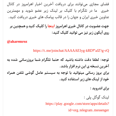
فضای مجازی می‌توانند برای دریافت آخرین اخبار اهرامروز در کانال
خبری ما در تلگرام با کلیک بر لینک زیر عضو شوید و مهمترین
عناوین خبری ایران و جهان را در قالب پیامک های خبری دریافت کنید.
جهت عضویت در کانال خبری اهرامروز
اینجا
را کلیک کنید و همچنین بر
روی آیکون زیر نیز می توانید کلیک کنید
:
aharemroz@
https://t.me/joinchat/AAAAAEIyg-kRD3aJZ1g0rQ
توجه
:
لطفا دقت داشته باشید که حتما تلگرام شما بروزرسانی شده به
آخرین نسخه ی این نرم افزار باشد
.
برای بروز رسانی میتوانید با توجه به سیستم عامل گوشی تلفن همراه
خود از لینک های زیر استفاده کنید
.
برای اندروید
:
لینک گوگل پلی :
https://play.google.com/store/apps/details?
id=org.telegram.messenger