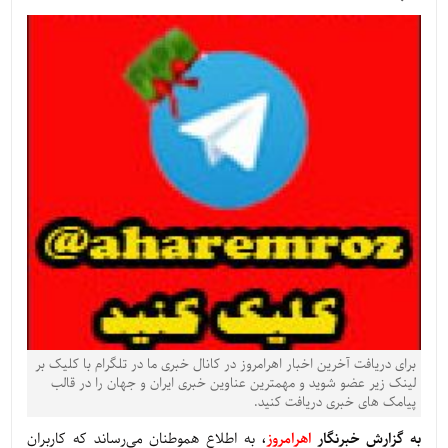
برای دریافت آخرین اخبار اهرامروز در کانال خبری ما در تلگرام با کلیک بر
لینک زیر عضو شوید و مهمترین عناوین خبری ایران و جهان را در قالب
پیامک های خبری دریافت کنید.
به گزارش خبرنگار
اهرامروز
،
به اطلاع هموطنان می‌رساند که کاربران