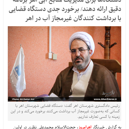
دستگاه‌ها برای مدیریت منابع آبی اهر برنامه
دقیق ارائه دهند/ برخورد جدی دستگاه قضایی
با برداشت کنندگان غیرمجاز آب در اهر
رئیس دادگستری شهرستان اهر گفت: دستگاه قضایی شهرستان اهر با
کسانی که به‌صورت غیرمجاز آب برداشت می‌کنند برخورد می‌کند و در این
زمینه با کسی تعارف نداریم.
به گزارش خبرنگار
اهرامروز
، حجت‌الاسلام محمدعلی نظری در اولین