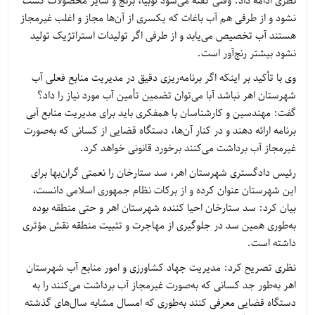
نظری ادامه داد: وقتی گفته می‌شود لوبیا، برنج و سایر محصولات کشت
نشود و از طرفی هم آب باغات که یکسری از آن‌ها مجاز و اغلب غیرمجاز
هستند آب تخصیص می‌یابد و از طرفی اگر تولیدات استراتژیک تولید
نشود بیشتر رنج‌آور است.
وی با تأکید بر اینکه اگر برنامه‌ریزی دقیق در مدیریت منابع فعلی آب
شهرستان اهر نباشد آبا می‌توان تضمین تأمین آب مورد نیاز را داد؟
گفت: مهندسین و کارشناسان با همفکری باید برای مدیریت منابع آبی
برنامه ارائه دهند و در کنار آن‌ها، دستگاه قضایی از کسانی که به‌صورت
غیرمجاز آب برداشت می‌کنند برخورد قانونی خواهد کرد.
رئیس دادگستری شهرستان اهر، سد ستارخان را نعمتی گران‌بها برای
این شهرستان عنوان کرده و از برکات نظام جمهوری اسلامی دانست،
بیان کرد: سد ستارخان احیا کننده شهرستان اهر و حتی منطقه بوده
به‌طوری همین سد در جلوگیری از مهاجرت و تثبیت منطقه نقش مؤثری
داشته است.
نظری تصریح کرد: مدیریت جهاد کشاورزی و امور منابع آب شهرستان
اهر به‌طور جد کسانی که به‌صورت غیرمجاز آب برداشت می‌کنند را به
دستگاه قضایی معرفی کنند به‌طوری که امسال مشابه سال‌های گذشته