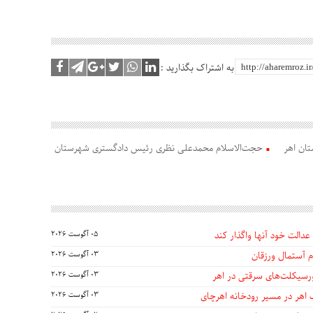
به اشتراک بگذارید :
تان اهر
حجت‌الاسلام محمدعلی نظری رئیس دادگستری شهرستان
عدالت خود آنها واگذار کند
05 آگوست 2026
 آستمال ورزقان
03 آگوست 2026
03 آگوست 2026
 اهر در مسیر رودخانه اهرچای
03 آگوست 2026