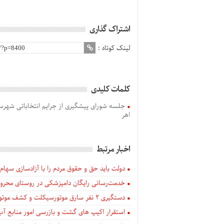
اشتراک گذاری
لینک کوتاه :
کلمات کلیدی
جلسه شورای پیشگیری از جرایم انتخاباتی شهرس
اهر
اخبار مرتبط
دولت باید حق و حقوق مردم را با آزادسازی سهام 
خدمت‌رسانی رایگان دامپزشکی در روستای محروم
دستگيری ۲ نفر سارق موتورسیکلت و کشف موتورسیکلت‌های سرقتی در اهر
استقرار اکیپ های گشت و بازرسی امور منابع آب