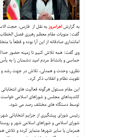
به گزارش
اهرامروز
به نقل از فارس، حجت الاسل
گفت: منویات مقام معظم رهبری فصل الخطاب ه
امانتداری صادقانه از این آرا بوده و قطعاً با م
وی گفت: همه تلاش کنیم تا زمینه حضور حداکثری
حماسی و بانشاط مردم امید دشمنان را به یأس
نظری، وحدت و همدلی، تلاش در جهت رشد و تو
تقویت نظام و انقلاب ذکر کرد.
این مقام مسئول هرگونه فعالیت های انتخاباتی 
کاندیداهای مجلس و شوراهای اسلامی خواست قان
توسط دستگاه های مختلف رصد می شود.
رئیس شورای پیشگیری از جرایم انتخاباتی شهرس
شورای اسلامی و شوراهای اسلامی شهر و روستا 
همزمان با سایر شهرها متمایز کرده و تلاش همه