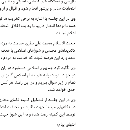
بازرسی و دستگاه های قضایی، امنیتی و نظامی و
انتخابات سالم و پرشور انجام شود و اقبال و آر
وی در این جلسه با اشاره به برخی تخریب ها 
همه نامزدها انتظار داریم با رعایت اخلاق انتخا
اعلام نمایند.
حجت الاسلام محمد علی نظری خدمت به مردم و ول
کاندیداهای مجلس و شوراهای اسلامی با هدف خ
شده وارد این عرصه شوند که خدمت به مردم ،خ
وی تأکید کرد جمهوری اسلامی دستاورد هزاران ش
در جهت تقویت پایه های نظام اسلامی گامهای عم
نظام را زیر سوال ببریم و در این راستا هر کس 
جدی خواهد شد.
وی در این جلسه از تشکیل کمیته فضای مجازی 
دستگاههای مرتبط جهت نظارت بر تخلفات انتخاب
توسط این کمیته رصد شده و به این شورا جهت 
انتهای پیام/