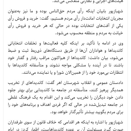
هیئت‌های اجرایی و نظارتی منعکس می‌کند.
شهبازپور بابیان اینکه رأی مردم حق‌الناس بوده و ما نیز به‌عنوان
مجریان انتخابات امانت‌دار رأی مردم هستیم، گفت: خرید و فروش رأی
یکی از آفت‌های انتخابات بوده در حالی که هر خرید و فروش رأی
خیانت به مردم و منطقه محسوب می‌شود.
وی در ادامه با تأکید بر اینکه کلیه فعالیت‌ها و تخلفات انتخاباتی
کاندیداها و هواداران آن‌ها از طریق دستگاه‌های ذی‌ربط ثبت و ضبط
می‌شود، بیان داشت: کاندیداها از هم‌اکنون مراقب رفتار و گفتار خود
باشند تا در آینده با مشکلی مواجه نشوند و متأسفانه کاندیداها با
انتظارات بی‌مورد خود را از همین‌الان شورا و یا نماینده می‌دانند.
دادستان عمومی و انقلاب شهرستان اهر گفت: کاندیداهای از تخریب
همدیگر پرهیز کنند، متأسفانه در جامعه ما کاندیدایی برای بهتر جلوه
دادن خود دیگران را تخریب می‌کند و این اقدام به یک فرهنگ غلطی
در جامعه تبدیل‌شده در حالی که اگر فردی اهداف و برنامه‌های خود را
برای مردم بگویید بیشتر تأثیرگذار خواهد بود.
شهبازپور با اشاره به اینکه هر اقدامی که خلاف قانون از سوی طرفداران
صورت گیرد مسئولیت آن بر عهده کاندیداهاست، اظهار کرد: در ایام