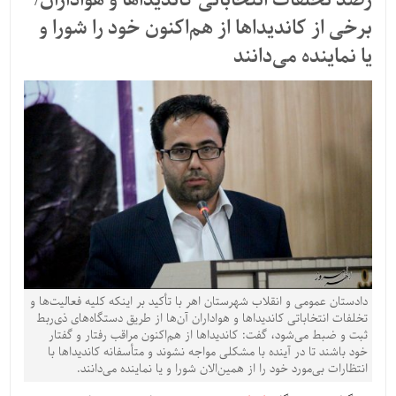
رصد تخلفات انتخاباتی کاندیداها و هواداران/
برخی از کاندیداها از هم‌اکنون خود را شورا و
یا نماینده می‌دانند
دادستان عمومی و انقلاب شهرستان اهر با تأکید بر اینکه کلیه فعالیت‌ها و
تخلفات انتخاباتی کاندیداها و هواداران آن‌ها از طریق دستگاه‌های ذی‌ربط
ثبت و ضبط می‌شود، گفت: کاندیداها از هم‌اکنون مراقب رفتار و گفتار
خود باشند تا در آینده با مشکلی مواجه نشوند و متأسفانه کاندیداها با
انتظارات بی‌مورد خود را از همین‌الان شورا و یا نماینده می‌دانند.