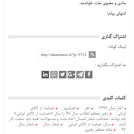
مادی و معنوی ملت خواندند.
انتهای پیام/
اشتراک گذاری
لینک کوتاه :
به اشتراک بگذارید :
کلمات کلیدی
آغاز سال 1397
اهر
اهرامروز
حمایت از کالای
ایرانی
رهبر معظم انقلاب سال 97 را سال «حمایت از کالای ایرانی»
نام نهادند/ مخاطب شعار امسال آحاد ملت و مسئولانند همه باید سخت کار
کنند
سال حمایت از کالای ایرانی
شعار سال
شعار سال
97
مقام معظم رهبری