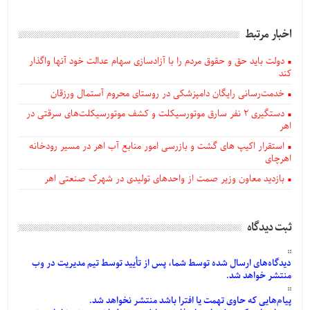
اخبار مرتبط
دولت باید حق و حقوق مردم را با آزادسازی سهام عدالت خود آنها واگذار
کند
خدمت‌رسانی رایگان دامپزشکی در روستای محروم آستمال ورزقان
دستگيری ۲ نفر سارق موتورسیکلت و کشف موتورسیکلت‌های سرقتی در
اهر
استقرار اکیپ های گشت و بازرسی امور منابع آب اهر در مسیر رودخانه
اهرچای
بازدید معاون وزیر صمت از واحدهای تولیدی در شهرک صنعتی اهر
ثبت دیدگاه
دیدگاه‌های
ارسال
شده
توسط شما، پس از
تأیید
توسط تیم مدیریت در وب
منتشر خواهد شد.
پیام‌هایی
که حاوی تهمت یا افترا باشد منتشر نخواهد شد.