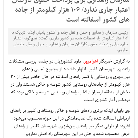
سازمان راهداری برای پرداخت حقوق کارکنان
اعتبار جاری ندارد/ 106 هزار کیلومتر از جاده
های کشور آسفالته است
رئیس سازمان راهداری و حمل و نقل جاده‌ای کشور بابیان اینکه نزدیک به
106 هزار کیلومتر راه آسفالت شده در کشور داریم، گفت: هیچ‌گونه اعتبار
جاری برای پرداخت حقوق کارکنان سازمان راهداری و حمل و نقل جاده‌ای
نداریم.
به گزارش خبرنگار
اهرامروز
، داود کشاورزیان در جلسه بررسی مشکلات
راهداری شهرستان کلیبر، اظهار داشت: از مجموع تمامی راه‌های
بین‌شهری و روستایی با کسر راه‌های آسفالته در حال حاضر بیش از 30
هزار کیلومتر از جاده‌های روستایی کشور شوسه و خاکی هستند ولی در
بخش از منطقه ارسباران اغلب راه‌های روستایی شوسه و خاکی بوده که
برعکس آمار کشوری است.
وی بابیان اینکه برتری راه‌های شوسه و خاکی روستاهای کلیبر بر راه‌های
ارتباطی آسفالت شده یک عقب‌ماندگی در این حوزه محسوب می‌شود،
افزود: از طرفی دیگر نیز راه‌های بین‌شهری شهرستان کلیبر از راه‌های
فرعی محسوب شده و حتی در این شهرستان راه اصلی نداریم.