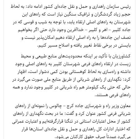
رئیس سازمان راهداری و حمل و نقل جاده‌ای کشور ادامه داد: به لحاظ
حجم زیاد گردشگران و ترافیک سنگین نیاز است که راه‌های این
شهرستان به راه‌های اصلی ارتقاء یابد، با توجه به شیب و قوسی که در
جاده کلیبر – اهر و کلیبر – خداآفرین وجود دارد حتی اگر بخواهیم
نصف این جاده‌ها را به راه اصلی ارتقاء دهیم امکان‌پذیر نیست و
بایستی در برخی نقاط تغییر یافته و اصلاح مسیر کنیم.
کشاورزیان با تأکید بر اینکه محدودیت‌های منابع طبیعی و محیط
زیست در ارتقاء راه‌های فرعی شهرستان کلیبر به راه‌های اصلی وجود
داشته و راه‌سازی به لحاظ کوهستانی بودن کمی دشوار است، اظهار
کرد: نگهداری از راه‌های شریانی از طریق منابع ملی صورت می‌گیرد در
حالی که حتی یک کیلومتر هم راه شریانی در کلیبر وجود ندارد و همه
راه‌های فرعی هستند.
معاون وزیر راه و شهرسازی جاده کرج – چالوس را نمونه‌ای از راه‌های
شریانی فرعی کشور عنوان کرد و گفت: ما در بحث نگهداری از راه‌های
کشور از محل اعتبارات استانی در تنگنا قرارگرفته‌ایم و اعتبارت عمرانی
که اختیار ادارات کل راهداری و حمل و نقل جاده‌ای استان‌ها قرار
می‌گیرد عمدتاً صرف حقوق کارکنان می‌شود.