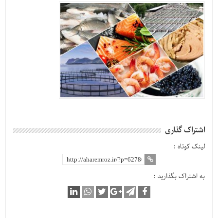
اشتراک گذاری
لینک کوتاه :
به اشتراک بگذارید :