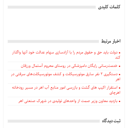
کلمات کلیدی
اخبار مرتبط
دولت باید حق و حقوق مردم را با آزادسازی سهام عدالت خود آنها واگذار
کند
خدمت‌رسانی رایگان دامپزشکی در روستای محروم آستمال ورزقان
دستگيری ۲ نفر سارق موتورسیکلت و کشف موتورسیکلت‌های سرقتی در
اهر
استقرار اکیپ های گشت و بازرسی امور منابع آب اهر در مسیر رودخانه
اهرچای
بازدید معاون وزیر صمت از واحدهای تولیدی در شهرک صنعتی اهر
ثبت دیدگاه