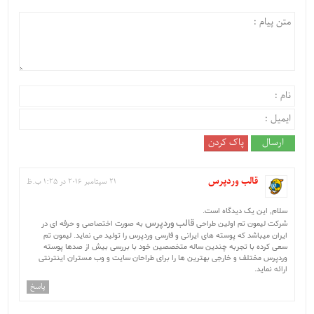
قالب وردپرس
21 سپتامبر 2016 در 1:25 ب.ظ
سلام, این یک دیدگاه است.
قالب وردپرس
شرکت لیمون تم اولین طراحی
به صورت اختصاصی و حرفه ای در
ایران میباشد که پوسته های ایرانی و فارسی وردپرس را تولید می نماید. لیمون تم
سعی کرده با تجربه چندین ساله متخصصین خود با بررسی بیش از صدها پوسته
وردپرس مختلف و خارجی بهترین ها را برای طراحان سایت و وب مستران اینترنتی
ارائه نماید.
پاسخ