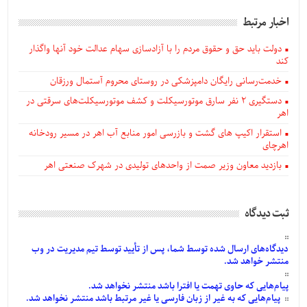
اخبار مرتبط
دولت باید حق و حقوق مردم را با آزادسازی سهام عدالت خود آنها واگذار
کند
خدمت‌رسانی رایگان دامپزشکی در روستای محروم آستمال ورزقان
دستگيری ۲ نفر سارق موتورسیکلت و کشف موتورسیکلت‌های سرقتی در
اهر
استقرار اکیپ های گشت و بازرسی امور منابع آب اهر در مسیر رودخانه
اهرچای
بازدید معاون وزیر صمت از واحدهای تولیدی در شهرک صنعتی اهر
ثبت دیدگاه
دیدگاه‌های
ارسال
شده
توسط شما، پس از
تأیید
توسط تیم مدیریت در وب
منتشر خواهد شد.
پیام‌هایی
که حاوی تهمت یا افترا باشد منتشر نخواهد شد.
پیام‌هایی
که به غیر از زبان فارسی یا غیر مرتبط باشد منتشر نخواهد شد.