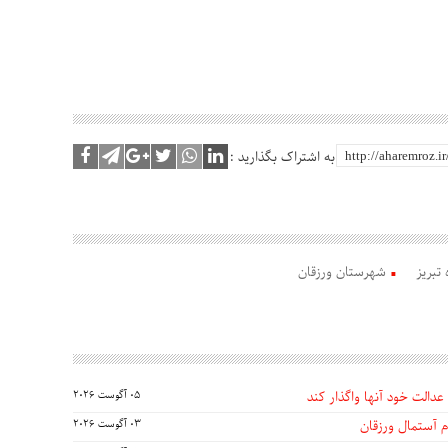
به اشتراک بگذارید :
تبریز
شهرستان ورزقان
عدالت خود آنها واگذار کند
05 آگوست 2026
 آستمال ورزقان
03 آگوست 2026