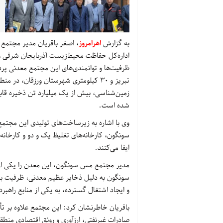
به گزارش
اهرامروز
، اصغر باقریان مدیر مجتم
اداره‌کل حفاظت محیط‌زیست آذربایجان شرقی
تبریز و ۳۰ کیلومتری شهرستان ورزقان، د
شده است.
وی با اشاره به زیرساخت‌های تولیدی این مج
سونگون، کارخانه‌های تغلیظ یک و دو و کارخان
ایفا می‌کنند.
مدیر مجتمع مس سونگون، این معدن را یکی از 
سونگون به دلیل ذخایر عظیم معدنی، ظرفیت بالا
و ایجاد اشتغال گسترده، به یکی از منابع راه
باقریان خاطرنشان کرد: این مجتمع علاوه بر ت
صادرات غیرنفتی، ارزآوری و رونق اقتصادی منط