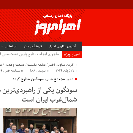
آخرین عناوین اخبار
فرهنگ و هنر
اجتماعی
ماجرای ایجاد صنایع پایین دست مس ا
اخبار ویژه
آخرین عناوین اخبار
/
صفحه نخست
/
صنعت و معدن
/
عل
27 ژوئن 2026
بازدید : 188
شناسه خبر : 64789
مدیر مجتمع مس سونگون مطرح کرد؛
سونگون یکی از راهبردی‌ترین 
شمال‌غرب ایران است