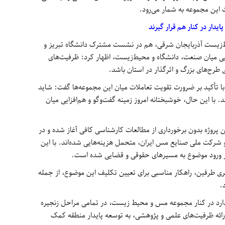
ت این مجموعه به شمار می‌رود.
دار در کنار هم قرار گیرند
یست آذربایجان شرقی، هم در نشست مشترک دانشگاه تبریز و
یی میان صنعت، دانشگاه و محیط‌زیست، اظهار کرد: ظرفیت‌های
ی طرح‌های بزرگ و اثرگذار در استان باشد.
تأکید بر ضرورت تقویت تعاملات میان این مجموعه‌ها گفت: شاید
 با این حال، خوشبختانه امروز زمینه گفت‌وگو و هم‌افزایی میان
ین پروژه بدون برخورداری از مطالعات کارشناسی کافی آغاز شده و در
 شرکت ملی صنایع مس ایران، متحمل هزینه‌هایی شده‌اند. با این
از ورود موضوع به مسیرهای حقوقی و قضایی شده است.
کری طرفین، راهکار مناسبی برای تعیین تکلیف این موضوع، از جمله
.
ی دارد در کنار مجموعه مس و محیط زیست، در تمامی مراحل زنجیره
 ارائه ظرفیت‌های علمی و پژوهشی، به توسعه پایدار منطقه کمک