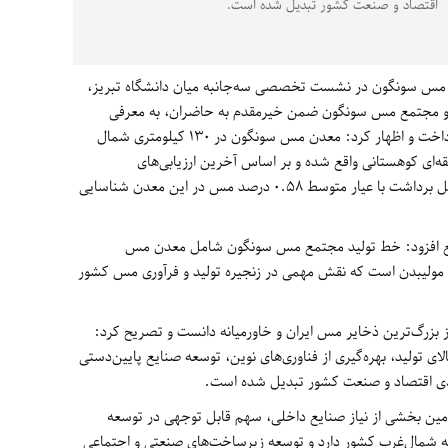
اقتصاد و صنعت کشور تبدیل شده است.
ع مس سونگون در نشست تخصصی سه‌جانبه میان دانشگاه تبریز،
 و مجتمع مس سونگون ضمن خیرمقدم به حاضران، به معرفی
ظرفیت‌ها و توانمندی‌های این مجتمع معدنی پرداخت و اظهار کرد: معدن مس سونگون در ۱۳۰ کیلومتری شمال
ر منطقه‌ای کوهستانی واقع شده و بر اساس آخرین ارزیابی‌های
زمین‌شناسی، بیش از یک میلیارد تن ذخیره قابل برداشت با عیار متوسط ۰.۵۸ درصد مس در این معدن شناسایی
تمع افزود: خط تولید مجتمع مس سونگون شامل معدن مس
ه مولیبدن است که نقش مهمی در زنجیره تولید و فرآوری مس کشور
بزرگ‌ترین ذخایر مس ایران و خاورمیانه دانست و تصریح کرد:
ی تولید، بهره‌گیری از فناوری‌های نوین، توسعه صنایع پایین‌دستی
بردی اقتصاد و صنعت کشور تبدیل شده است.
أمین بخشی از نیاز صنایع داخلی، سهم قابل توجهی در توسعه
قه شمال‌غرب کشور دارد و توسعه زیرساخت‌های صنعتی و اجتماعی