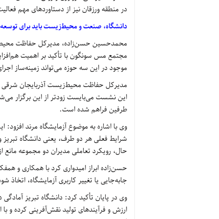
در منطقه ورزقان نیز از دستاوردهای مهم فعالی
دانشگاه، صنعت و محیط‌زیست باید برای توسعه پای
محمدحسین حسن‌زاده، مدیرکل حفاظت محیط‌ز
مجتمع مس سونگون با تأکید بر اهمیت هم‌افزا
موجود در این سه حوزه می‌تواند زمینه‌ساز اجرا
مدیرکل حفاظت محیط‌زیست آذربایجان شرقی با 
این نشست می‌بایست زودتر از این برگزار می‌شد.
طرفین فراهم شده است.
وی با اشاره به موضوع آزمایشگاه مرند افزود: ا
شرایط فعلی هر دو طرف، یعنی دانشگاه تبریز و
حال، رویکرد تعاملی مدیران دو مجموعه مانع 
حسن‌زاده ابراز امیدواری کرد با همکاری و همف
جابه‌جایی یا تغییر کاربری آزمایشگاه، اتخاذ شود
وی در پایان تأکید کرد: دانشگاه تبریز آمادگ
ارزش و فرآیندهای تولید نقش‌آفرینی کرده و با