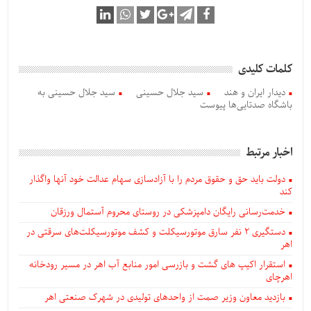
کلمات کلیدی
دیدار ایران و هند
سید جلال حسینی
سید جلال حسینی به
باشگاه صدتایی‌ها پیوست
اخبار مرتبط
دولت باید حق و حقوق مردم را با آزادسازی سهام عدالت خود آنها واگذار
کند
خدمت‌رسانی رایگان دامپزشکی در روستای محروم آستمال ورزقان
دستگيری ۲ نفر سارق موتورسیکلت و کشف موتورسیکلت‌های سرقتی در
اهر
استقرار اکیپ های گشت و بازرسی امور منابع آب اهر در مسیر رودخانه
اهرچای
بازدید معاون وزیر صمت از واحدهای تولیدی در شهرک صنعتی اهر