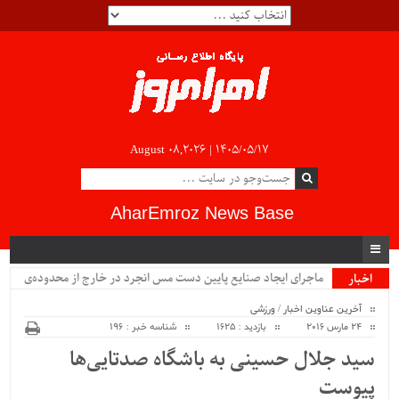
August 08,2026 |
۱۴۰۵/۰۵/۱۷
AharEmroz News Base
ماجرای ایجاد صنایع پایین دست مس انجرد در خارج از محدوده‌ی
اخبار
ویژه
شهرستان اهر چیست؟!!...
آخرین عناوین اخبار
/
ورزشی
24 مارس 2016
بازدید : 1625
شناسه خبر : 196
سید جلال حسینی به باشگاه صدتایی‌ها
پیوست