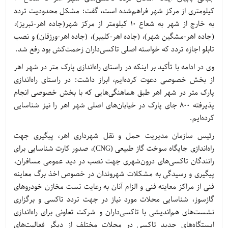
کیلومتری از مرکز شهر فراهم‌شده است، گفت: مشکل محدودیت تردد
به خارج از شهر به شعاع ۱۰ کیلومتر از مرکز شهر(جاده اهر-تبریز)،
(جاده اهر-مشگین شهر)، (جاده اهر-کلیبر)، (جاده اهر-ورزقان) و نصب
تابلو اجازه تردد که خواسته اصلی تاکسی‌داران زحمت‌کش بود رفع شد.
وی در ادامه با تأکید بر اینکه در راستای راه‌اندازی پارک متر در شهر اهر
از بخش خصوصی دعوت کرده‌ایم، ابراز داشت: در راستای راه‌اندازی
پارک متر در شهر اهر طبق هماهنگی‌هایی که با بخش خصوصی انجام
پذیرفته ۸۰۰ جای پارک در خیابان‌های اصلی شهر اهر را نیز شناسایی
کرده‌ایم.
رئیس سازمان مدیریت حمل و نقل شهرداری اهر، پیگیری جهت
راه‌اندازی جایگاه سوخت گاز طبیعی (CNG)، صدور کارت شناسایی برای
رانندگان تاکسی‌های درون‌شهری جهت نصب در دید عمومی مسافران،
پیگیری و رسیدگی به مشکلات شهروندان در خصوص اخذ برگ معاینه
فنی از مراکز معاینه فنی و الزام آنان به رعایت تست مخازن خودروهای
گازسوز، شناسایی محلات مورد نیاز در جهت تردد تاکسی و برگزاری
نشست‌های هم‌اندیشی با تاکسی‌داران و شرکت تعاونی برای راه‌اندازی
ایستگاه‌های جدید تاکسی در محلات مختلف از دیگر فعالیت‌های