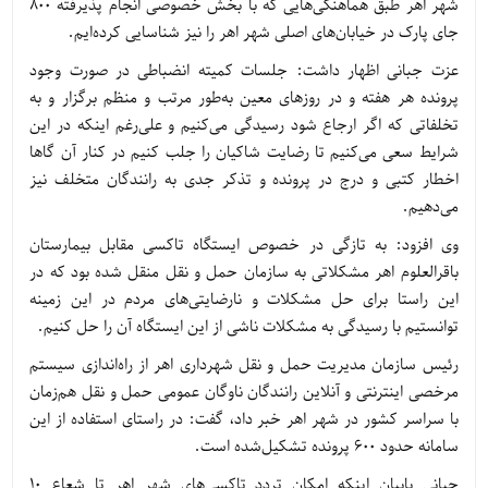
شهر اهر طبق هماهنگی‌هایی که با بخش خصوصی انجام پذیرفته ۸۰۰
جای پارک در خیابان‌های اصلی شهر اهر را نیز شناسایی کرده‌ایم.
عزت جبانی اظهار داشت: جلسات کمیته انضباطی در صورت وجود
پرونده هر هفته و در روزهای معین به‌طور مرتب و منظم برگزار و به
تخلفاتی که اگر ارجاع شود رسیدگی می‌کنیم و علی‌رغم اینکه در این
شرایط سعی می‌کنیم تا رضایت شاکیان را جلب کنیم در کنار آن گاها
اخطار کتبی و درج در پرونده و تذکر جدی به رانندگان متخلف نیز
می‌دهیم.
وی افزود: به تازگی در خصوص ایستگاه تاکسی مقابل بیمارستان
باقرالعلوم اهر مشکلاتی به سازمان حمل و نقل منقل شده بود که در
این راستا برای حل مشکلات و نارضایتی‌های مردم در این زمینه
توانستیم با رسیدگی به مشکلات ناشی از این ایستگاه آن را حل کنیم.
رئیس سازمان مدیریت حمل و نقل شهرداری اهر از راه‌اندازی سیستم
مرخصی اینترنتی و آنلاین رانندگان ناوگان عمومی حمل و نقل هم‌زمان
با سراسر کشور در شهر اهر خبر داد، گفت: در راستای استفاده از این
سامانه حدود ۶۰۰ پرونده تشکیل‌شده است.
جبانی بابیان اینکه امکان تردد تاکسی‌های شهر اهر تا شعاع ۱۰