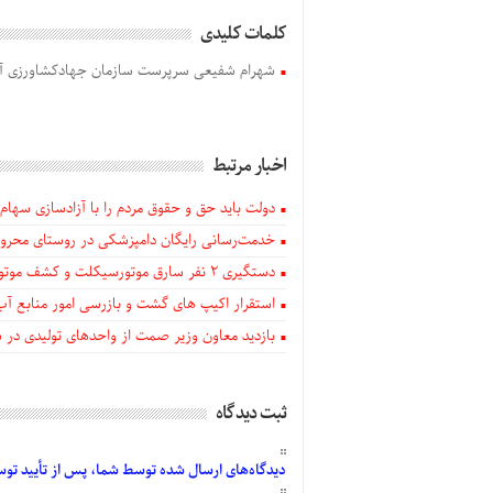
کلمات کلیدی
شهرام شفیعی سرپرست سازمان جهادکشاورزی آذ
اخبار مرتبط
دولت باید حق و حقوق مردم را با آزادسازی سهام 
خدمت‌رسانی رایگان دامپزشکی در روستای محروم
دستگيری ۲ نفر سارق موتورسیکلت و کشف موتورسیکلت‌های سرقتی در اهر
استقرار اکیپ های گشت و بازرسی امور منابع آب
بازدید معاون وزیر صمت از واحدهای تولیدی در
ثبت دیدگاه
دیدگاه‌های
ارسال
شده
توسط شما، پس از
تأیید
توسط