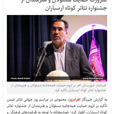
ضرورت حمایت مسئولان و هنرمندان از
جشنواره تئاتر کوتاه ارسباران
فرماندار شهرستان اهر بر لزوم حمایت همه‌جانبه مسئولان و هنرمندان از
جشنواره تئاتر کوتاه ارسباران تاکید کرد.
به گزارش خبرنگار
اهرامروز
، محمودی در مراسم روز جهانی تئاتر ضمن
تأکید بر لزوم حمایت همه‌جانبه مسئولان و هنرمندان از جشنواره تئاتر
کوتاه ارسباران، اظهار کرد: خوشبختانه با توجه به ظرفیت‌های فرهنگی و