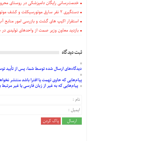
خدمت‌رسانی رایگان دامپزشکی در روستای محروم
دستگيری ۲ نفر سارق موتورسیکلت و کشف موتورسیکلت‌های سرقتی در اهر
استقرار اکیپ های گشت و بازرسی امور منابع آب
بازدید معاون وزیر صمت از واحدهای تولیدی در
ثبت دیدگاه
دیدگاه‌های
ارسال
شده
توسط شما، پس از
تأیید
توسط
پیام‌هایی
که حاوی تهمت یا افترا باشد منتشر نخواه
پیام‌هایی
که به غیر از زبان فارسی یا غیر مرتبط