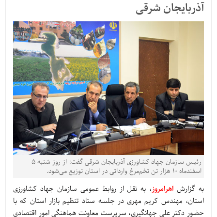
آذربایجان شرقی
رئیس سازمان جهاد کشاورزی آذربایجان شرقی گفت: از روز شنبه 5
اسفندماه 10 هزار تن تخم‌مرغ وارداتی در استان توزیع می‌شود.
به گزارش
اهرامروز
، به نقل از روابط عمومی سازمان جهاد کشاورزی
استان، مهندس کریم مهری در جلسه ستاد تنظیم بازار استان که با
حضور دکتر علی جهانگیری، سرپرست معاونت هماهنگی امور اقتصادی