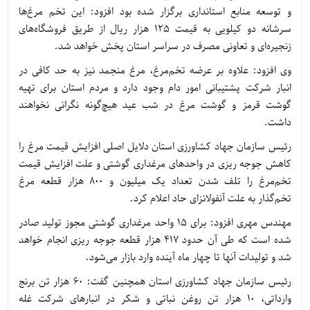
و توسعه منابع استانداری برگزار شده بود افزود: این تخم مرغ‌ها
سرشانه دو کیلویی به قیمت ۱۲۵ هزار ریال از طریق فروشگاه‌های
زنجیره‌ای و تعاونی مصرف در سراسر استان پخش خواهد شد.
وی افزود: علاوه بر عرضه تخم‌مرغ، مرغ منجمد نیز به حد کافی در
انبار شرکت پشتیبانی امور دام وجود دارد و مردم استان برای تهیه
گوشت قرمز و گوشت مرغ در شب عید هیچ‌گونه نگرانی نخواهند
داشت.
رئیس سازمان جهاد کشاورزی استان دلایل اصلی افزایش قیمت مرغ را
کاهش جوجه ریزی در واحدهای مرغداری گوشتی و علت افزایش قیمت
تخم‌مرغ را تلف شدن تعداد یک میلیون و 800 هزار قطعه مرغ
تخم‌گذار به علت آنفولانزای حاد اعلام کرد.
مهندس مهری افزود: برای ۱۵ واحد مرغداری گوشتی مجوز تولید صادر
شده است که طی آن حدود ۴۱۷ هزار قطعه جوجه ریزی انجام خواهد
شد و تولیدات آنها تا چهار ماه آینده وارد بازار می‌شود.
رئیس سازمان جهاد کشاورزی استان همچنین گفت: ۶۰ هزار تن برنج
وارداتی، ۱۰ هزار تن روغن نباتی و شکر در انبارهای شرکت غله