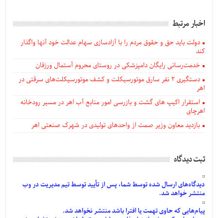
اخبار مرتبط
دولت باید حق و حقوق مردم را با آزادسازی سهام عدالت خود آنها واگذار
کند
خدمت‌رسانی رایگان دامپزشکی در روستای محروم آستمال ورزقان
دستگيری ۲ نفر سارق موتورسیکلت و کشف موتورسیکلت‌های سرقتی در
اهر
استقرار اکیپ های گشت و بازرسی امور منابع آب اهر در مسیر رودخانه
اهرچای
بازدید معاون وزیر صمت از واحدهای تولیدی در شهرک صنعتی اهر
ثبت دیدگاه
دیدگاه‌های
ارسال
شده
توسط شما، پس از
تأیید
توسط تیم مدیریت در وب
منتشر خواهد شد.
پیام‌هایی
که حاوی تهمت یا افترا باشد منتشر نخواهد شد.