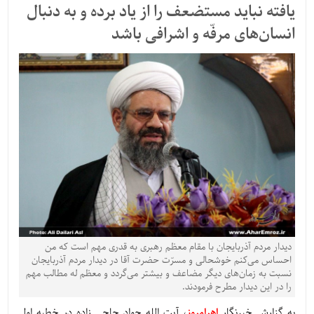
یافته نباید مستضعف را از یاد برده و به دنبال
انسان‌های مرفّه و اشرافی باشد
دیدار مردم آذربایجان با مقام معظم رهبری به قدری مهم است که من
احساس می‌کنم خوشحالی و مسرّت حضرت آقا در دیدار مردم آذربایجان
نسبت به زمان‌های دیگر مضاعف و بیشتر می‌گردد و معظم له مطالب مهم
را در این دیدار مطرح ‌فرمودند.
به گزارش خبرنگار
اهرامروز
، آیت الله جواد حاجی زاده در خطبه اول