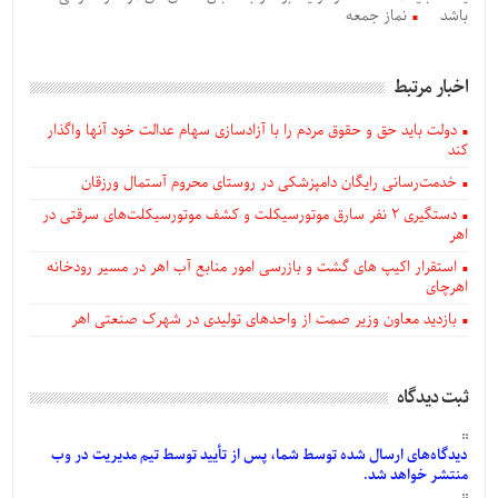
باشد
نماز جمعه
اخبار مرتبط
دولت باید حق و حقوق مردم را با آزادسازی سهام عدالت خود آنها واگذار
کند
خدمت‌رسانی رایگان دامپزشکی در روستای محروم آستمال ورزقان
دستگيری ۲ نفر سارق موتورسیکلت و کشف موتورسیکلت‌های سرقتی در
اهر
استقرار اکیپ های گشت و بازرسی امور منابع آب اهر در مسیر رودخانه
اهرچای
بازدید معاون وزیر صمت از واحدهای تولیدی در شهرک صنعتی اهر
ثبت دیدگاه
دیدگاه‌های
ارسال
شده
توسط شما، پس از
تأیید
توسط تیم مدیریت در وب
منتشر خواهد شد.