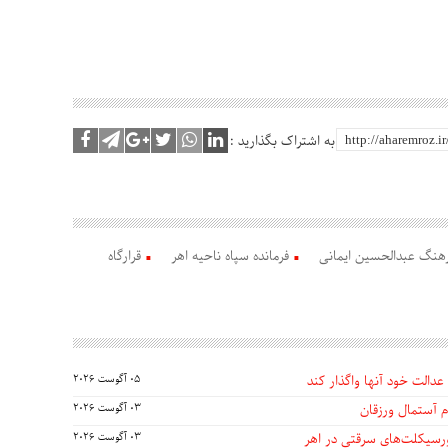
به اشتراک بگذارید :
نگ عبدالحسین ایمانی
فرمانده سپاه ناحیه اهر
قرارگاه
عدالت خود آنها واگذار کند
05 آگوست 2026
 آستمال ورزقان
03 آگوست 2026
03 آگوست 2026