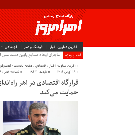
آخرین عناوین اخبار
فرهنگ و هنر
اجتماعی
ماجرای ایجاد صنایع پایین دست مس ا
اخبار ویژه
آخرین عناوین اخبار
/
اقتصادی
/
صفحه نخست
/
گفت‌وگو
/
18 آوریل 2016
بازدید : 1863
شناسه خبر : 324
قرارگاه اقتصادی در اهر راه‌اند
حمایت می‌کند