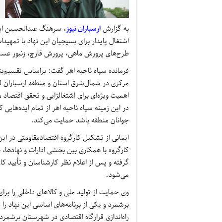
به گزارش
ارسباران نیوز
، سرهنگ عبدالحسین ایم
اشتغال پایدار برای بسیجیان این نهاد با تمهیدا
طرح‌های پرورش ماهی، پرورش قارچ، زنبور عس
فرمانده سپاه ناحیه اهر گفت: براساس تقسیم‌ب
مرکزی در شمال‌شرق استان و منطقه ارسباران 
اهمیت ویژه‌ای برای اشتغالزایی و تحقق اقتصاد م
در این زمینه سپاه ناحیه اهر از تمام ایده‌هایی 
جوانان منطقه باشد حمایت می‌کند.
ایمانی از تشکیل کارگروه اقتصادمقاومتی در این
کارگروه با همکاری بین بخشی ادارات و نهادها،
گرفته و پس از اعلام نظر کارشناسان و تأیید کار
می‌شود.
وی حمایت از تولید ملی و کالاهای داخلی را برا
برشمرد و یکی از برنامه‌های اساسی این نهاد ر
راه‌اندازی قرارگاه اقتصادی در شهرستان برشمرد