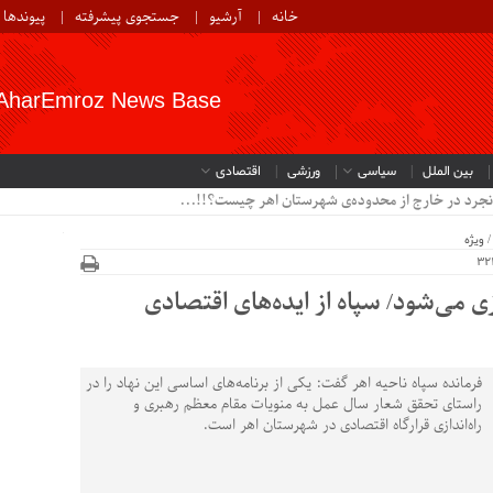
خانه
آرشیو
جستجوی پیشرفته
پیوندها
AharEmroz News Base
بین الملل
سیاسی
ورزشی
اقتصادی
نجرد در خارج از محدوده‌ی شهرستان اهر چیست؟!!...
ویژه
ازی می‌شود/ سپاه از ایده‌های اقتصادی
فرمانده سپاه ناحیه اهر گفت: یکی از برنامه‌های اساسی این نهاد را در
راستای تحقق شعار سال عمل به منویات مقام معظم رهبری و
راه‌اندازی قرارگاه اقتصادی در شهرستان اهر است.