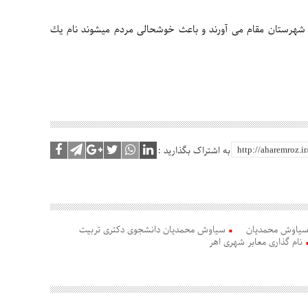
ی شهرستان مقام می آورند و باعث خوشحالی مردم میشوند نام یك
به اشتراک بگذارید :
یاوش محمدیان
سیاوش محمدیان دانشجوی دكتری تربیت
نام گذاری معابر شهری اهر