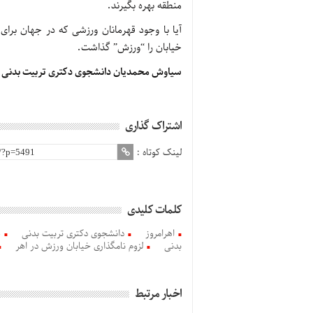
منطقه بهره بگیرند.
آیا با وجود قهرمانان ورزشی كه در جهان برا
خیابان را “ورزش” گذاشت.
سیاوش محمدیان دانشجوی دكتری تربیت بدنی
اشتراک گذاری
لینک کوتاه :
کلمات کلیدی
اهرامروز
دانشجوی دكتری تربیت بدنی
س
بدنی
لزوم نامگذاری خیابان ورزش در اهر
اخبار مرتبط