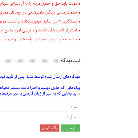
دولت باید حق و حقوق مردم را با آزادسازی سهام 
خدمت‌رسانی رایگان دامپزشکی در روستای محروم
دستگيری ۲ نفر سارق موتورسیکلت و کشف موتورسیکلت‌های سرقتی در اهر
استقرار اکیپ های گشت و بازرسی امور منابع آب
بازدید معاون وزیر صمت از واحدهای تولیدی در
ثبت دیدگاه
دیدگاه‌های
ارسال
شده
توسط شما، پس از
تأیید
توسط
پیام‌هایی
که حاوی تهمت یا افترا باشد منتشر نخواه
پیام‌هایی
که به غیر از زبان فارسی یا غیر مرتبط