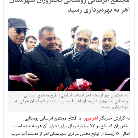
مجتمع آبرسانی روستایی یخفروزان شهرستان
اهر به بهره‌برداری رسید
در هفتمین روز از دهه فجر انقلاب اسلامی، طرح مجتمع آبرسانی
روستایی یخفروزان شهرستان اهر با حضور استاندار آذربایجان شرقی به
بهره‌برداری رسید.
به گزارش خبرنگار
اهرامروز
، با افتتاح مجتمع آبرسانی روستایی
یخفروزان که بالغ بر 72 میلیارد ریال برای اجرای آن هزینه شده است،
اهالی 16 روستا از توابع بخش مرکزی شهرستان اهر از نعمت آب شرب