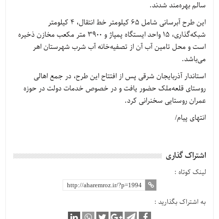
سالم بهره‌مند شدند.
این طرح آبرسانی شامل 65 کیلومتر خط انتقال، 4 کیلومتر
شبکه‌گذاری، 15 واحد ایستگاه پمپاژ و 3900 متر مکعب مخازن ذخیره
است و محل تامین آب آن از تصفیه‌خانه آب شرب شهرستان اهر
می‌باشد.
استاندار آذربایجان شرقی پس از افتتاح این طرح، در جمع اهالی
روستای قلعه‌ملک حضور یافت و در خصوص خدمات دولت در حوزه
عمران روستایی سخنرانی کرد.
انتهای پیام/
اشتراک گذاری
لینک کوتاه :
به اشتراک بگذارید :