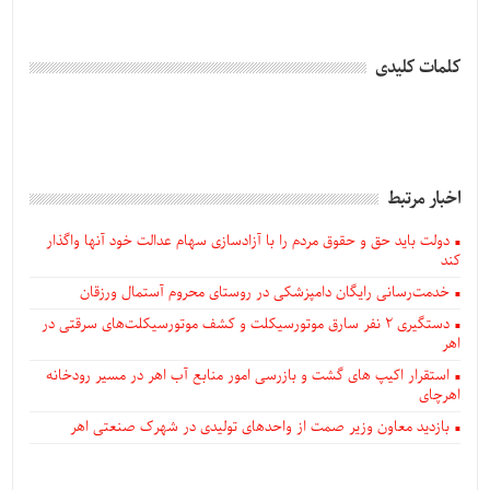
کلمات کلیدی
اخبار مرتبط
دولت باید حق و حقوق مردم را با آزادسازی سهام عدالت خود آنها واگذار
کند
خدمت‌رسانی رایگان دامپزشکی در روستای محروم آستمال ورزقان
دستگيری ۲ نفر سارق موتورسیکلت و کشف موتورسیکلت‌های سرقتی در
اهر
استقرار اکیپ های گشت و بازرسی امور منابع آب اهر در مسیر رودخانه
اهرچای
بازدید معاون وزیر صمت از واحدهای تولیدی در شهرک صنعتی اهر