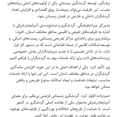
برف‌گیر، توسعه گردشگری زمستانی یکی از اولویت‌های اصلی برنامه‌های
ماست. این ظرفیت می‌تواند زمینه‌ساز رونق اقتصادی و افزایش تعداد
گردشگران داخلی و خارجی در فصل زمستان شود.
مدیرکل میراث‌فرهنگی، گردشگری و صنایع‌دستی آذربایجان‌شرقی با
اشاره به ظرفیت‌های طبیعی و اقلیمی مناطق مختلف استان، افزود:
برنامه‌ریزی برای راه‌اندازی مراکز تفریحی زمستانی، پیست‌های اسکی، و
توسعه امکانات اقامتی از جمله اقداماتی است که در دستور کار قرار
دارد. ما در تلاش هستیم تا با جذب سرمایه‌گذاران بخش خصوصی،
زیرساخت‌های لازم برای ارائه خدمات بهتر به گردشگران را فراهم کنیم.
وی تأکید کرد: یکی از اهداف اصلی ما در این حوزه، افزایش ماندگاری
گردشگران در مناطق مختلف استان است. این امر تنها با ارائه خدمات
مناسب، تبلیغات هدفمند و ایجاد امکانات متنوع تفریحی و رفاهی
ممکن خواهد بود.
حمزه‌زاده اظهار کرد: گردشگری زمستانی فرصتی بی‌نظیر برای معرفی
آذربایجان‌شرقی به‌عنوان یکی از مقاصد اصلی گردشگری در کشور
است. با حمایت از طرح‌های خلاقانه و بهره‌گیری از ظرفیت‌های موجود،
می‌توانیم نقش موثری در تقویت این بخش ایفا کنیم.