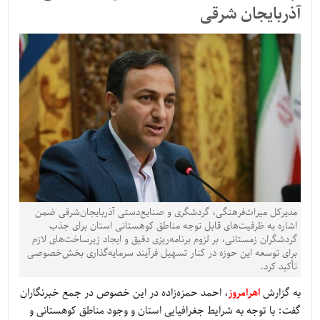
آذربایجان شرقی
مدیرکل میراث‌فرهنگی، گردشگری و صنایع‌دستی آذربایجان‌شرقی ضمن
اشاره به ظرفیت‌های قابل توجه مناطق کوهستانی استان برای جذب
گردشگران زمستانی، بر لزوم برنامه‌ریزی دقیق و ایجاد زیرساخت‌های لازم
برای توسعه این حوزه در کنار تسهیل فرآیند سرمایه‌گذاری بخش‌خصوصی
تأکید کرد.
به گزارش
اهرامروز
، احمد حمزه‌زاده در این خصوص در جمع خبرنگاران
گفت: با توجه به شرایط جغرافیایی استان و وجود مناطق کوهستانی و