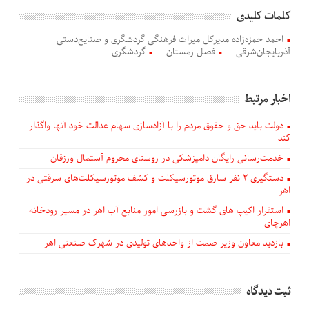
کلمات کلیدی
احمد حمزه‌زاده مدیرکل میراث فرهنگی گردشگری و صنایع‌دستی
آذربایجان‌شرقی
فصل زمستان
گردشگری
اخبار مرتبط
دولت باید حق و حقوق مردم را با آزادسازی سهام عدالت خود آنها واگذار
کند
خدمت‌رسانی رایگان دامپزشکی در روستای محروم آستمال ورزقان
دستگيری ۲ نفر سارق موتورسیکلت و کشف موتورسیکلت‌های سرقتی در
اهر
استقرار اکیپ های گشت و بازرسی امور منابع آب اهر در مسیر رودخانه
اهرچای
بازدید معاون وزیر صمت از واحدهای تولیدی در شهرک صنعتی اهر
ثبت دیدگاه