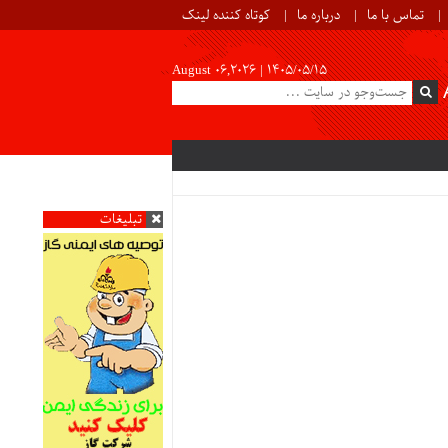
تماس با ما
درباره ما
کوتاه کننده لینک
August 06,2026 |
۱۴۰۵/۰۵/۱۵
تبلیغات