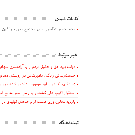
کلمات کلیدی
محمدجعفر عظمایی مدیر مجتمع مس سونگون
اخبار مرتبط
دولت باید حق و حقوق مردم را با آزادسازی سهام 
خدمت‌رسانی رایگان دامپزشکی در روستای محروم
دستگيری ۲ نفر سارق موتورسیکلت و کشف موتورسیکلت‌های سرقتی در اهر
استقرار اکیپ های گشت و بازرسی امور منابع آب
بازدید معاون وزیر صمت از واحدهای تولیدی در
ثبت دیدگاه