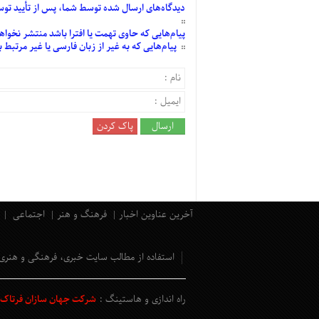
دیدگاه‌های
ارسال
شده
توسط شما، پس از
تأیید
توسط
پیام‌هایی
که حاوی تهمت یا افترا باشد منتشر نخواه
پیام‌هایی
که به غیر از زبان فارسی یا غیر مرتبط
آخرین عناوین اخبار
فرهنگ و هنر
اجتماعی
استفاده از مطالب سایت خبری، فرهنگی و هنری
راه اندازی و هاستینگ :
شرکت جهان سازان فرتاک و