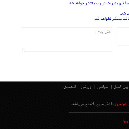
 تیم مدیریت در وب منتشر خواهد شد.
د شد.
 باشد منتشر نخواهد شد.
بین الملل
سیاسی
ورزشی
اقتصادی
اهرامروز
با ذکر منبع بلامانع
می‌باشد
.
یرا