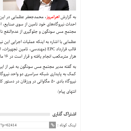
به گزارش
اهرامروز
، محمدجعفر عظمایی در این 
مجتمع مس سونگون و جلوگیری از عدم‌النفع ناش
عظمایی با اشاره به اینکه عملیات اجرایی این نی
هزار مترمکعب انجام یافته و قرار است در 16 ماه تکمیل شده و وارد مدار شود.
به گفته مدیر مجتمع مس سونگون به غیر از این
نیروگاه بادی 50 مگاواتی در ورزقان در دستور کار قرار دارد که در مرحله مطالعات ژئوتکنیکی و امکان‌سنجی است.
انتهای پیام/
اشتراک گذاری
لینک کوتاه :