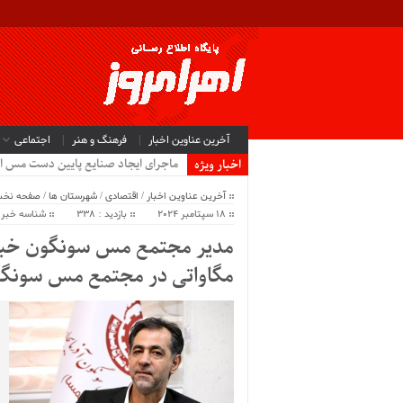
آخرین عناوین اخبار
فرهنگ و هنر
اجتماعی
ماجرای ایجاد صنایع پایین دست مس ا
اخبار ویژه
آخرین عناوین اخبار
/
اقتصادی
/
شهرستان ها
/
صفحه نخ
18 سپتامبر 2024
بازدید : 338
شناسه خبر : 414
مگاواتی در مجتمع مس سونگ