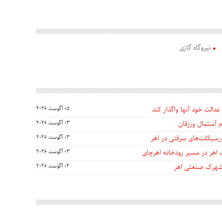
نیروگاه گازی
عدالت خود آنها واگذار کند
05 آگوست 2026
 آستمال ورزقان
03 آگوست 2026
03 آگوست 2026
 اهر در مسیر رودخانه اهرچای
03 آگوست 2026
 شهرک صنعتی اهر
02 آگوست 2026