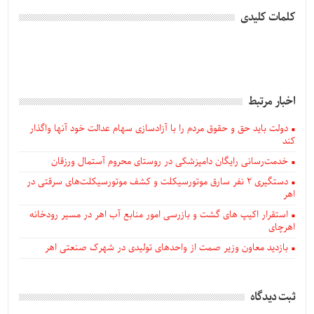
کلمات کلیدی
اخبار مرتبط
دولت باید حق و حقوق مردم را با آزادسازی سهام عدالت خود آنها واگذار
کند
خدمت‌رسانی رایگان دامپزشکی در روستای محروم آستمال ورزقان
دستگيری ۲ نفر سارق موتورسیکلت و کشف موتورسیکلت‌های سرقتی در
اهر
استقرار اکیپ های گشت و بازرسی امور منابع آب اهر در مسیر رودخانه
اهرچای
بازدید معاون وزیر صمت از واحدهای تولیدی در شهرک صنعتی اهر
ثبت دیدگاه