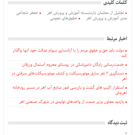
کلمات کلیدی
تجلیل از معلمان بازنشسته آموزش و پرورش اهر
جعفر شجاعی
مدیر آموزش و پرورش اهر
حقوق‌های نجومی
اخبار مرتبط
دولت باید حق و حقوق مردم را با آزادسازی سهام عدالت خود آنها واگذار
کند
خدمت‌رسانی رایگان دامپزشکی در روستای محروم آستمال ورزقان
دستگيری ۲ نفر سارق موتورسیکلت و کشف موتورسیکلت‌های سرقتی در
اهر
استقرار اکیپ های گشت و بازرسی امور منابع آب اهر در مسیر رودخانه
اهرچای
بازدید معاون وزیر صمت از واحدهای تولیدی در شهرک صنعتی اهر
ثبت دیدگاه