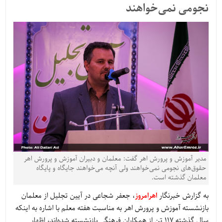
نجومی نمی‌خواهند
مدیر آموزش و پرورش اهر گفت: معلمان و دبیران آموزش و پرورش اهر
حقوق‌های نجومی نمی‌خواهند ولی آنچه می‌خواهند جایگاه و پایگاه
معلمان گذشته است.
به گزارش خبرنگار
اهرامروز
، جعفر شجاعی در آیین تجلیل از معلمان
بازنشسته آموزش و پرورش اهر به مناسبت هفته معلم با اشاره به اینکه
سال گذشته 117 تن از همکاران فرهنگی بازنشسته شده‌اند، اظهار