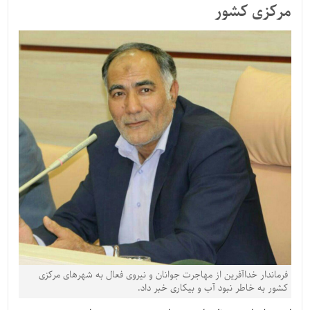
مرکزی کشور
فرماندار خداآفرین از مهاجرت جوانان و نیروی فعال به شهرهای مرکزی
کشور به خاطر نبود آب و بیکاری خبر داد.