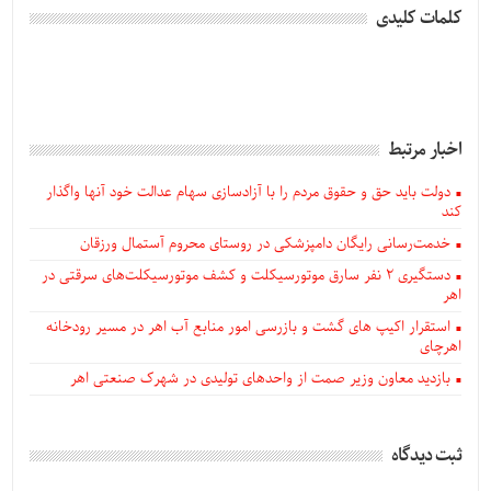
کلمات کلیدی
اخبار مرتبط
دولت باید حق و حقوق مردم را با آزادسازی سهام عدالت خود آنها واگذار
کند
خدمت‌رسانی رایگان دامپزشکی در روستای محروم آستمال ورزقان
دستگيری ۲ نفر سارق موتورسیکلت و کشف موتورسیکلت‌های سرقتی در
اهر
استقرار اکیپ های گشت و بازرسی امور منابع آب اهر در مسیر رودخانه
اهرچای
بازدید معاون وزیر صمت از واحدهای تولیدی در شهرک صنعتی اهر
ثبت دیدگاه