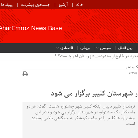
خانه
آرشیو
جستجوی پیشرفته
پیوندها
AharEmroz News Base
بین الملل
سیاسی
ورزشی
اقتصادی
نجرد در خارج از محدوده‌ی شهرستان اهر چیست؟!!...
گ و هنر
ر شهرستان کلیبر برگزار می شود
فرماندار کلیبر بابیان اینکه کلیبر شهر جشنواره هاست، گفت: هر دو
ماه یکبار یک جشنواره در شهرستان برگزار می شود و تاثیر این
جشنواره ها کلیبر را در جذب گردشگر به جایگاهی بالایی رسانده
است.