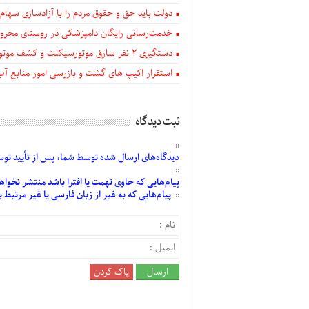
دولت باید حق و حقوق مردم را با آزادسازی سهام 
خدمت‌رسانی رایگان دامپزشکی در روستای محروم
دستگيری ۲ نفر سارق موتورسیکلت و کشف موتورسیکلت‌های سرقتی در اهر
استقرار اکیپ های گشت و بازرسی امور منابع آب
ثبت دیدگاه
دیدگاه‌های
ارسال
شده
توسط شما، پس از
تأیید
توسط
پیام‌هایی
که حاوی تهمت یا افترا باشد منتشر نخواه
پیام‌هایی
که به غیر از زبان فارسی یا غیر مرتبط