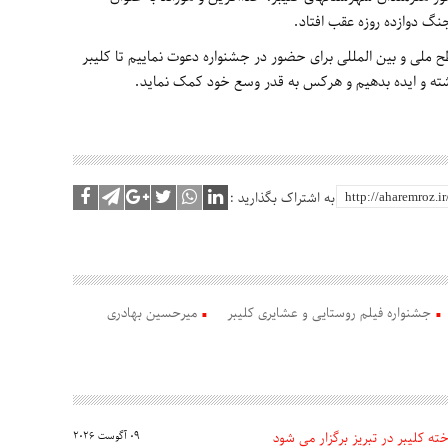
نگ دوازده روزه عقب افتاد.
طح ملی و بین المللی برای حضور در جشنواره دعوت نماییم تا کلیبر
ه و ایده بدهیم و هرکس به قدر وسع خود کمک نماید.
به اشتراک بگذارید :
جشنواره فیلم روستایی و عشایری کلیبر
میرحسین بهادری
ه کلیبر در تبریز برگزار می شود
09 آگوست 2026