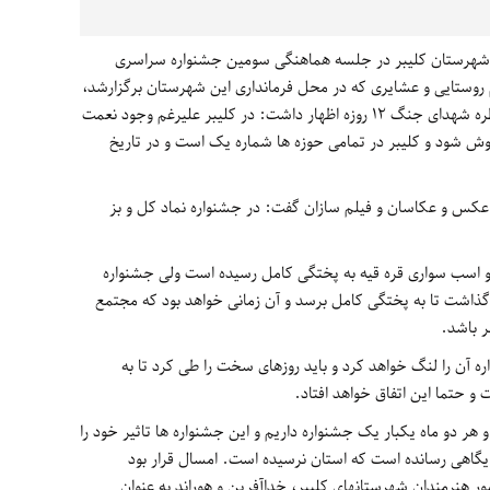
ر شهرستان کلیبر در جلسه هماهنگی سومین جشنواره سراسری
روستایی و عشایری که در محل فرمانداری این شهرستان برگزارشد،
ضمن تسلیت ایام صفر و گرامیداشت یاد و خاطره شهدای جنگ 12 روزه اظهار داشت: در کلیبر علیرغم وجود نعمت
 شود و کلیبر در تمامی حوزه ها شماره یک است و در تاریخ
و عکس و عکاسان و فیلم سازان گفت: در جشنواره نماد کل و بز
ی و اسب سواری قره قیه به پختگی کامل رسیده است ولی جشنواره
ذاشت تا به پختگی کامل برسد و آن زمانی خواهد بود که مجتمع
ر باشد.
 آن را لنگ خواهد کرد و باید روزهای سخت را طی کرد تا به
 حتما این اتفاق خواهد افتاد.
هر دو ماه یکبار یک جشنواره داریم و این جشنواره ها تاثیر خود را
یگاهی رسانده است که استان نرسیده است. امسال قرار بود
ر هنرمندان شهرستانهای کلیبر، خداآفرین و هوراند به عنوان