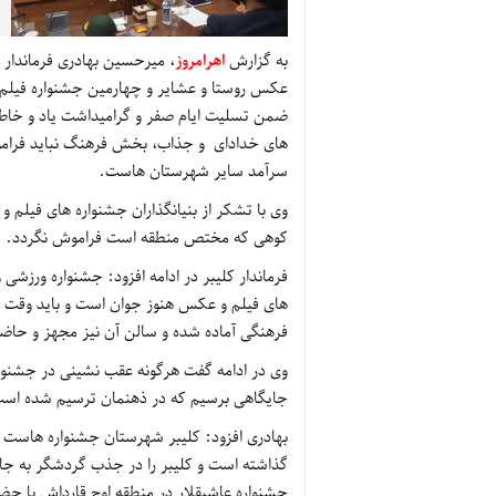
به گزارش
اهرامروز
، میرحسین بهادری فرماندا
عکس روستا و عشایر و چهارمین جشنواره فیلم 
های خدادای و جذاب، بخش فرهنگ نباید فراموش
سرآمد سایر شهرستان هاست.
وی با تشکر از بنیانگذاران جشنواره های فیلم 
کوهی که مختص منطقه است فراموش نگردد.
فرماندار کلیبر در ادامه افزود: جشنواره ورزش
های فیلم و عکس هنوز جوان است و باید وقت گ
فرهنگی آماده شده و سالن آن نیز مجهز و حاض
وی در ادامه گفت هرگونه عقب نشینی در جشنواره
جایگاهی برسیم که در ذهنمان ترسیم شده است و
بهادری افزود: کلیبر شهرستان جشنواره هاست و 
گذاشته است و کلیبر را در جذب گردشگر به جا
جشنواره عاشیقلار در منطقه اوچ قارداش با حضو