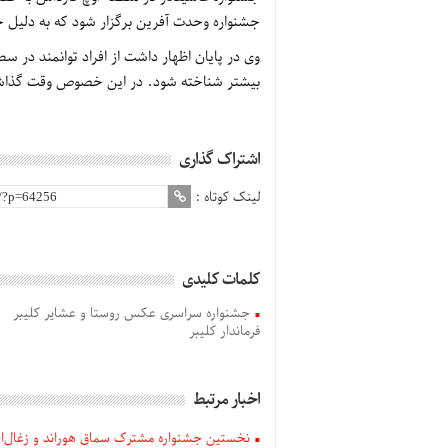
جشنواره وحدت آفرین برگزار شود که به دلیل ج
وی در پایان اظهار داشت از افراد توانمند در س
بیشتر شناخته شود. در این خصوص وقت گذاشت
اشتراک گذاری
لینک کوتاه :
کلمات کلیدی
جشنواره سراسری عکس روستا و عشایر کلیبر
فرماندار کلیبر
اخبار مرتبط
نخستین جشنواره مشترک سماق هوراند و زغال‌اخت