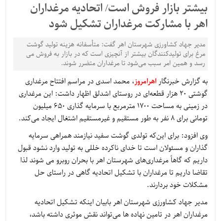
بیشتر بازار فروش است/ اتحادیه مرغداران
اهر با مشارکت مرغداران تشکیل شود
مدیر جهاد کشاورزی شهرستان اهر گفت: متأسفانه هزینه تولید گوشت
مرغ برای تولیدکنندگان بیشتر از آنچیزی است که در بازار به فروش می
رسد و همین امر سبب می‌شود تا مرغداران متضرر شوند.
به گزارش خبرنگار
اهرامروز
، محمد اسدی در مراسم افتتاح مرغداری
گوشتی 20 هزار قطعه‌ای در روستای اشدلق اظهار داشت: این مرغداری
در زمینی به مساحت 1700 مترمربع با سرمایه گذاری 650 میلیون
تومانی برای 8 نفر به طور مستقیم و غیرمستقیم اشتغال ایجاد می‌کند.
وی افزود: برای این‌که تولدی گوشت سفید نیازمند همراهی سرمایه
گذاران و مسئولان است تا خدای ناکرده خللی به تولید وارد نشود قبول
داریم که گاهاً مرغداری‌های شهرستان اهر با بحران روبرو می شوند لذا
تقاضا داریم تا مرغداران با تشکیل اتحادیه گاهی در راستای حل
مشکلات خود بردارند.
مدیر جهاد کشاورزی شهرستان اهر بابیان اینکه تشکیل اتحادیه
مرغداران اهر در تامین نهاده ها می‌تواند نقش موثری داشته باشد،