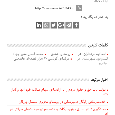
لینک کوتاه :
به اشتراک بگذارید :
کلمات کلیدی
اتحادیه مرغداران اهر
روستای اشدلق
محمد اسدی مدیر جهاد
کشاورزی شهرستان اهر
مرغداری گوشتی 20 هزار قطعه‌ای غلامعلی
عبادپور
اخبار مرتبط
دولت باید حق و حقوق مردم را با آزادسازی سهام عدالت خود آنها واگذار
کند
خدمت‌رسانی رایگان دامپزشکی در روستای محروم آستمال ورزقان
دستگيری ۲ نفر سارق موتورسیکلت و کشف موتورسیکلت‌های سرقتی در
اهر