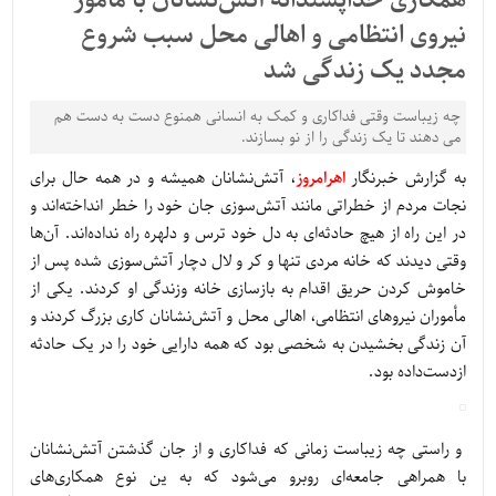
همکاری‌ خداپسندانه آتش‌نشانان با مامور
نیروی انتظامی و اهالی محل سبب شروع
مجدد یک زندگی شد
چه زیباست وقتی فداکاری و کمک به انسانی همنوع دست به دست هم
می دهند تا یک زندگی را از نو بسازند.
به گزارش خبرنگار
اهرامروز
، آتش‌نشانان همیشه و در همه حال برای
نجات مردم از خطراتی مانند آتش‌سوزی جان خود را خطر انداخته‌اند و
در این راه از هیچ حادثه‌ای به دل خود ترس و دلهره راه نداده‌اند. آن‌ها
وقتی دیدند که خانه مردی تنها و کر و لال دچار آتش‌سوزی شده پس از
خاموش کردن حریق اقدام به بازسازی خانه وزندگی او کردند. یکی از
مأموران نیروهای انتظامی، اهالی محل و آتش‌نشانان کاری بزرگ کردند و
آن زندگی بخشیدن به شخصی بود که همه دارایی خود را در یک حادثه
ازدست‌داده بود.
و راستی چه زیباست زمانی که فداکاری و از جان گذشتن آتش‌نشانان
با همراهی جامعه‌ای روبرو می‌شود که به ین نوع همکاری‌های