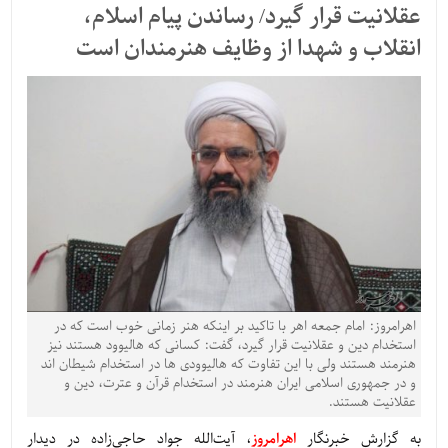
عقلانیت قرار گیرد/ رساندن پیام اسلام،
انقلاب و شهدا از وظایف هنرمندان است
اهرامروز: امام جمعه اهر با تاکید بر اینکه هنر زمانی خوب است که در
استخدام دین و عقلانیت قرار گیرد، گفت: کسانی که هالیوود هستند نیز
هنرمند هستند ولی با این تفاوت که هالیوودی ها در استخدام شیطان اند
و در جمهوری اسلامی ایران هنرمند در استخدام قرآن و عترت، دین و
عقلانیت هستند.
به گزارش خبرنگار
اهرامروز
، آیت‌الله جواد حاجی‌زاده در دیدار