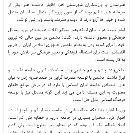
هنرمندان و ورزشکاران شهرستان اهر، اظهار داشت: هنر یکی از
سرمایه های عظیم بوده که از سوی پروردگار متعال به انسان منتقل
شده و خیلی ها آرزو دارند تا ادیب و هنرمند باشند ولی نمی توانند.
امام جمعه اهر با بیان اینکه رهبر معظم انقلاب همیشه در مورد مسائل
فرهنگی و معنوی دغدغه دارند، گفت: دشمن در عین حالی که نیروی
خود را برای ضربه زدن به نظام مقدس جمهوری اسلامی ایران از طریق
اقتصادی است برای استحاله فرهنگی و تغییر فرهنگی نیز تلاش خود را
به کار بسته است.
حاجی‌زاده چشم و هم چشمی را از معضلات کنونی جامعه دانست و
ابراز داشت: دشمن با توسعه مصرف گرایی در صدد ضربه زدن به بیان
های اقتصادی جامعه ایران اسلامی را دارد که در برخی مواقع فقدان
معنویت به این مسئله دامن می زند این گونه مسائل نیز با توسعه
فرهنگ اسلامی قابل حل است.
وی با اشاره به اینکه خطابه فنی در جامعه بسیار کم و ناچیز است،
اظهار کرد: سخنران بسیاری در جامعه داریم و خطابه فنی کم است،
اصلا خطابه یک فن بوده که در منطق نیز مطرح است ولی کدام
سخنرانی فنی است و خطابه و مداحی از مسائل ارزشمند هنری