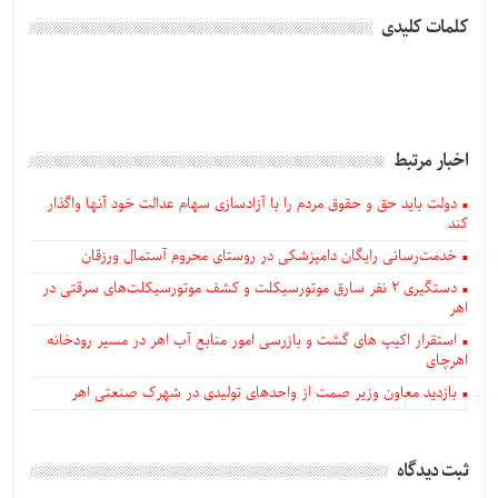
کلمات کلیدی
اخبار مرتبط
دولت باید حق و حقوق مردم را با آزادسازی سهام عدالت خود آنها واگذار
کند
خدمت‌رسانی رایگان دامپزشکی در روستای محروم آستمال ورزقان
دستگيری ۲ نفر سارق موتورسیکلت و کشف موتورسیکلت‌های سرقتی در
اهر
استقرار اکیپ های گشت و بازرسی امور منابع آب اهر در مسیر رودخانه
اهرچای
بازدید معاون وزیر صمت از واحدهای تولیدی در شهرک صنعتی اهر
ثبت دیدگاه