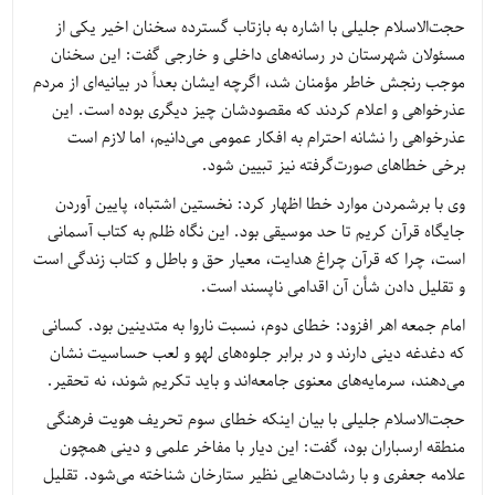
حجت‌الاسلام جلیلی با اشاره به بازتاب گسترده سخنان اخیر یکی از
مسئولان شهرستان در رسانه‌های داخلی و خارجی گفت: این سخنان
موجب رنجش خاطر مؤمنان شد، اگرچه ایشان بعداً در بیانیه‌ای از مردم
عذرخواهی و اعلام کردند که مقصودشان چیز دیگری بوده است. این
عذرخواهی را نشانه احترام به افکار عمومی می‌دانیم، اما لازم است
برخی خطاهای صورت‌گرفته نیز تبیین شود.
وی با برشمردن موارد خطا اظهار کرد: نخستین اشتباه، پایین آوردن
جایگاه قرآن کریم تا حد موسیقی بود. این نگاه ظلم به کتاب آسمانی
است، چرا که قرآن چراغ هدایت، معیار حق و باطل و کتاب زندگی است
و تقلیل دادن شأن آن اقدامی ناپسند است.
امام جمعه اهر افزود: خطای دوم، نسبت ناروا به متدینین بود. کسانی
که دغدغه دینی دارند و در برابر جلوه‌های لهو و لعب حساسیت نشان
می‌دهند، سرمایه‌های معنوی جامعه‌اند و باید تکریم شوند، نه تحقیر.
حجت‌الاسلام جلیلی با بیان اینکه خطای سوم تحریف هویت فرهنگی
منطقه ارسباران بود، گفت: این دیار با مفاخر علمی و دینی همچون
علامه جعفری و با رشادت‌هایی نظیر ستارخان شناخته می‌شود. تقلیل