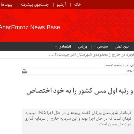
خانه
آرشیو
جستجوی پیشرفته
پیوندها
AharEmroz News Base
بین الملل
سیاسی
ورزشی
اقتصادی
نجرد در خارج از محدوده‌ی شهرستان اهر چیست؟!!...
ن اهر
/
صفحه نخست
ی و رتبه اول مس کشور را به خود اختصاص
فرماندار شهرستان ورزقان گفت: پروژه‌های در حال اجرا ۱۶۵۵ میلیارد
تومان است که در حال اجرا بوده و این سرمایه خارج از سرمایه گذاری
در داخل معدن است.