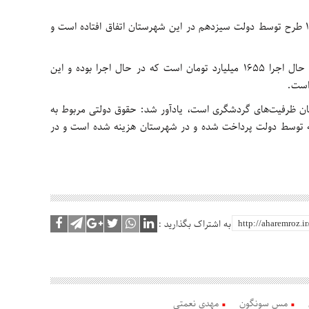
وی اضافه کرد: در یکسال گذشته بیش از ۱۹۲ طرح توسط دولت سیزدهم در این شهرستان اتفاق افتاده است و
فرماندار شهرستان ورزقان گفت: پروژه‌های در حال اجرا ۱۶۵۵ میلیارد تومان است که در حال اجرا بوده و این
است.
تان ظرفیت‌های گردشگری است، یادآور شد: حقوق دولتی مربوط به
ارد تومان است که توسط دولت پرداخت شده و در شهرستان هزینه شده است و در
به اشتراک بگذارید :
مس سونگون
مهدی نعمتی