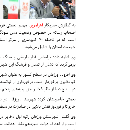
به گطازش خبرنگار
اهرامروز
، مهدی نعمتی فرم
اصحاب رسانه در خصوص وضعیت مس سونگون ا
جمعیت استان را شامل می‌شود.
برمی‌گردد که نشان از تمدن و فرهنگ این شهرس
وی افزود: ورزقان در سطح کشور به عنوان شهرس
کم نظیری برخوردار است، برخورداری از توانم
در سطح دنیا از نظر ذخایر جزو رتبه‌های پنجم
نعمتی خاطرنشان کرد: شهرستان ورزقان در تول
خاروانا و نوردوز نقش بالایی در صادرات در منطق
وی گفت: شهرستان ورزقان رتبه اول ذخایر در 
است و از اهداف دولت سیزدهم نقش عدالت محو