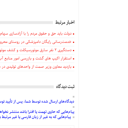
اخبار مرتبط
دولت باید حق و حقوق مردم را با آزادسازی سهام 
خدمت‌رسانی رایگان دامپزشکی در روستای محروم
دستگيری ۲ نفر سارق موتورسیکلت و کشف موتورسیکلت‌های سرقتی در اهر
استقرار اکیپ های گشت و بازرسی امور منابع آب
بازدید معاون وزیر صمت از واحدهای تولیدی در
ثبت دیدگاه
دیدگاه‌های
ارسال
شده
توسط شما، پس از
تأیید
توسط
پیام‌هایی
که حاوی تهمت یا افترا باشد منتشر نخواه
پیام‌هایی
که به غیر از زبان فارسی یا غیر مرتبط