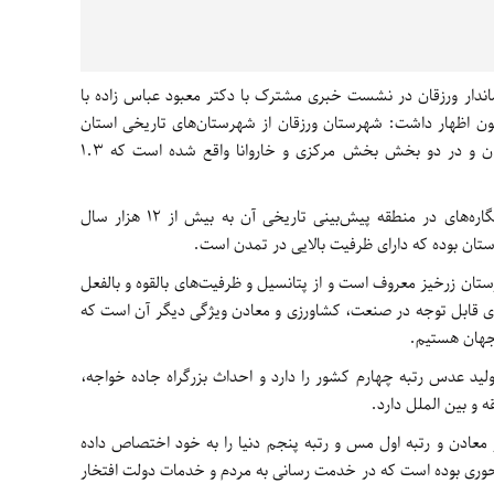
اندار ورزقان در نشست خبری مشترک با دکتر معبود عباس زاده با
ظهار داشت: شهرستان ورزقان از شهرستان‌های تاریخی استان
است که در فاصله ۷۰ کلیومتری از مرکز استان و در دو بخش بخش مرکزی و خاروانا واقع شده است که ۱.۳
وی ادامه داد: براساس آثار تاریخی و سنگ نگاره‌های در منطقه پیش‌بینی تاریخی آن به بیش از ۱۲ هزار سال
تان بوده که دارای ظرفیت بالایی در تمدن است.
تان زرخیز معروف است و از پتانسیل و ظرفیت‌های بالقوه و بالفعل
ندی قابل توجه در صنعت، کشاورزی و معادن ویژگی دیگر آن است که
 جهان هستیم.
ید عدس رتبه چهارم کشور را دارد و احداث بزرگراه جاده خواجه،
ه و بین الملل دارد.
معادن و رتبه اول مس و رتبه پنجم دنیا را به خود اختصاص داده
ری بوده است که در خدمت رسانی به مردم و خدمات دولت افتخار