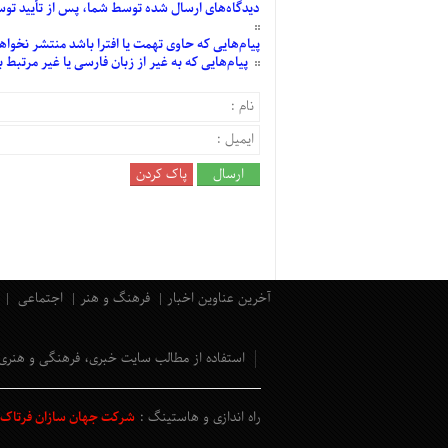
دیدگاه‌های
ارسال
شده
توسط شما، پس از
تأیید
توسط
پیام‌هایی
که حاوی تهمت یا افترا باشد منتشر نخواه
پیام‌هایی
که به غیر از زبان فارسی یا غیر مرتبط
آخرین عناوین اخبار
فرهنگ و هنر
اجتماعی
استفاده از مطالب سایت خبری، فرهنگی و هنری
راه اندازی و هاستینگ :
شرکت جهان سازان فرتاک و