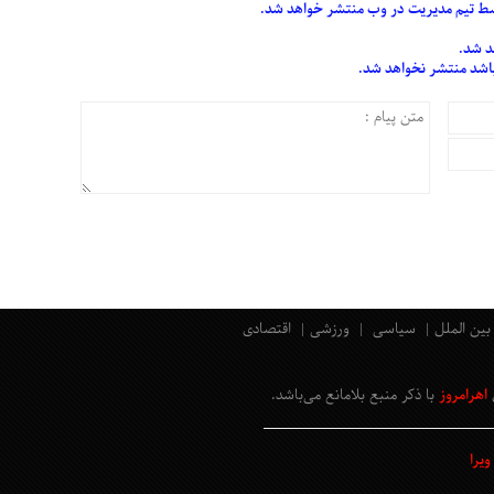
 تیم مدیریت در وب منتشر خواهد شد.
د شد.
 باشد منتشر نخواهد شد.
بین الملل
سیاسی
ورزشی
اقتصادی
اهرامروز
با ذکر منبع بلامانع
می‌باشد
.
یرا