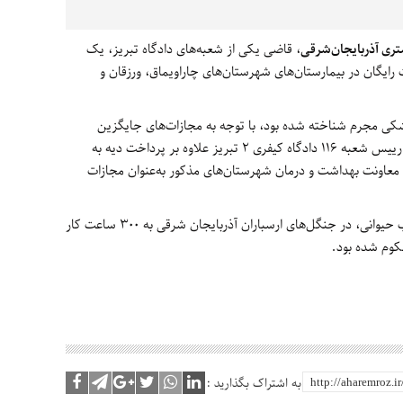
ستری آذربایجان‌شرقی
، قاضی یکی از شعبه‌های دادگاه تبریز، یک
رایگان در بیمارستان‌های شهرستان‌های چاراویماق، ورزقان و
کی مجرم شناخته شده بود، با توجه به مجازات‌های جایگزین
حبس، از سوی قاضی حسین محمدزاده آلمالو، رییس شعبه 116 دادگاه کیفری 2 تبریز علاوه بر پرداخت دیه به
ظر معاونت بهداشت و درمان شهرستان‌های مذکور به‌عنوان مجازات
پیش از این نیز یک شکارچی شوکا‌، گونه کمیاب حیوانی، در جنگل‌های ارسباران آذربایجان شرقی به 300 ساعت کار
کوم شده بود.
به اشتراک بگذارید :