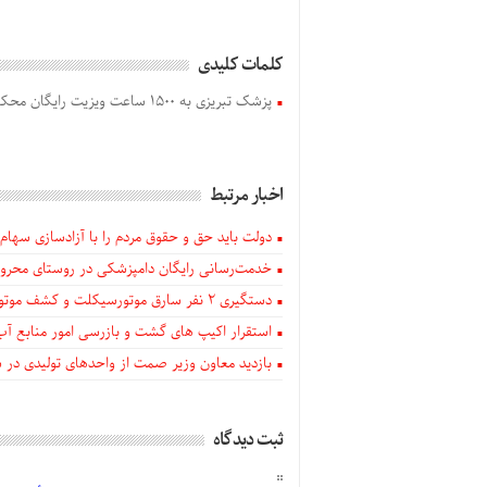
کلمات کلیدی
پزشک تبریزی به ۱۵۰۰ ساعت ویزیت رایگان محکوم شد
اخبار مرتبط
دولت باید حق و حقوق مردم را با آزادسازی سهام 
خدمت‌رسانی رایگان دامپزشکی در روستای محروم
دستگيری ۲ نفر سارق موتورسیکلت و کشف موتورسیکلت‌های سرقتی در اهر
استقرار اکیپ های گشت و بازرسی امور منابع آب
بازدید معاون وزیر صمت از واحدهای تولیدی در
ثبت دیدگاه