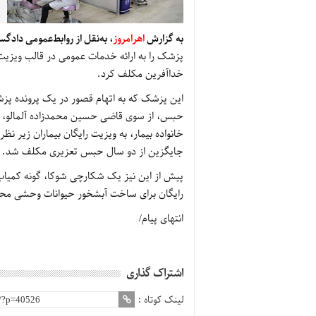
به گزارش
اهرامروز
، به‌نقل از روابط‌عمومی دادگ
پزشک را به ارائه خدمات عمومی در قالب ویزیت 
خداآفرین مکلف کرد.
این پزشک که به اتهام قصور در یک پرونده پزش
خانواده بیمار، به ویزیت رایگان بیماران زیر ن
جایگزین از دو سال حبس تعزیری مکلف شد.
رایگان برای ساخت آبشخور حیوانات وحشی مح
انتهای پیام/
اشتراک گذاری
لینک کوتاه :