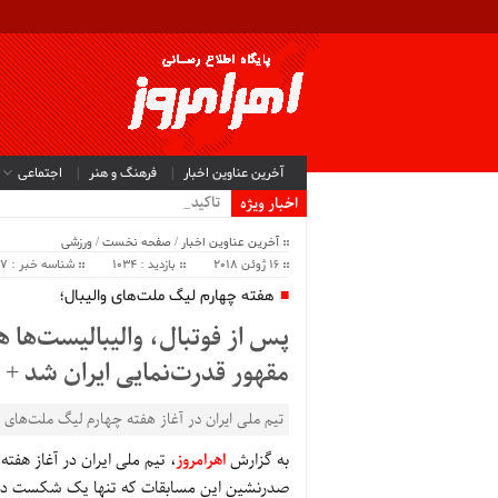
آخرین عناوین اخبار
فرهنگ و هنر
اجتماعی
تاکید مدیرعا.
اخبار ویژه
آخرین عناوین اخبار
/
صفحه نخست
/
ورزشی
16 ژوئن 2018
بازدید : 1034
شناسه خبر : 43417
هفته چهارم لیگ ملت‌های والیبال؛
پس از فوتبال، والیبالیست‌ها 
مقهور قدرت‌نمایی ایران شد 
تیم ملی ایران در آغاز هفته چهارم لیگ ملت‌‌های
به گزارش
اهرامروز
صدرنشین این مسابقات که تنها یک شکست در ک