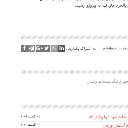
 باتجربه‌های تیم به پیروزی رسید.
به اشتراک بگذارید :
هارم لیگ ملت‌های والیبال
عدالت خود آنها واگذار کند
05 آگوست 2026
 آستمال ورزقان
03 آگوست 2026