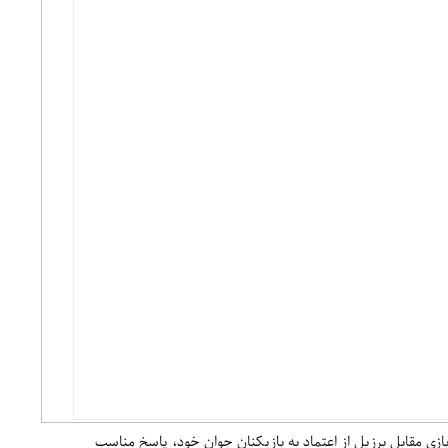
بازی مقابل برزیل از اعتماد به بازیکنان جوان خود، پاسخ مناسب