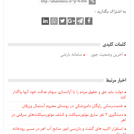
به اشتراک بگذارید :
کلمات کلیدی
آخرین وضعیت جوی
سامانه بارشی
اخبار مرتبط
دولت باید حق و حقوق مردم را با آزادسازی سهام عدالت خود آنها واگذار
کند
خدمت‌رسانی رایگان دامپزشکی در روستای محروم آستمال ورزقان
دستگيری ۲ نفر سارق موتورسیکلت و کشف موتورسیکلت‌های سرقتی در
اهر
استقرار اکیپ های گشت و بازرسی امور منابع آب اهر در مسیر رودخانه