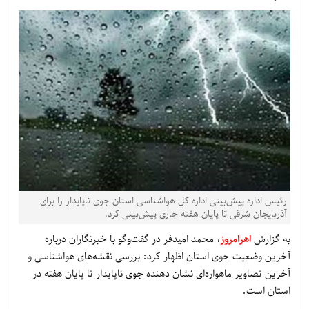
رئیس اداره پیش‌بینی اداره کل هواشناسی استان جوی ناپایدار را برای
آذربایجان شرقی تا پایان هفته‌ جاری پیش‌بینی کرد.
به گزارش
اهرامروز
، محمد امیدفر در گفت‌وگو با خبرنگاران درباره
آخرین وضعیت جوی استان اظهار کرد: بررسی نقشه‌های هواشناسی و
آخرین تصاویر ماهواره‌ای نشان دهنده جوی ناپایدار تا پایان هفته در
استان است.