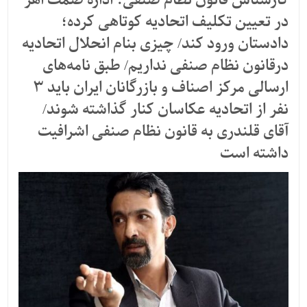
کارشناس قانون نظام صنفی: اداره صمت اهر
در تعیین تکلیف اتحادیه کوتاهی کرده؛
دادستان ورود کند/ چیزی بنام انحلال اتحادیه
درقانون نظام صنفی نداریم/ طبق نامه‌های
ارسالی مرکز اصناف و بازرگانان ایران باید ۳
نفر از اتحادیه عکاسان کنار گذاشته شوند/
آقای قلندری به قانون نظام صنفی اشرافیت
داشته است