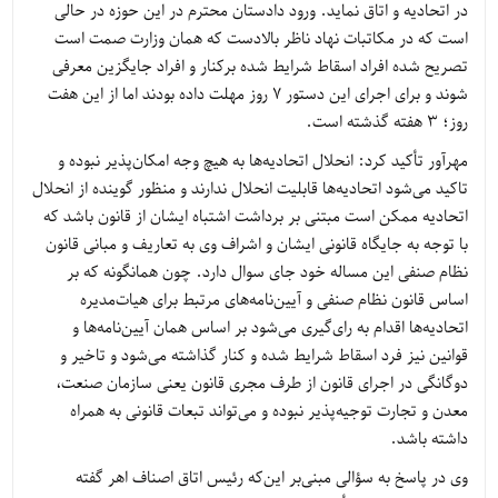
در اتحادیه و اتاق نماید. ورود دادستان محترم در این حوزه در حالی
است که در مکاتبات نهاد ناظر بالادست که همان وزارت صمت است
تصریح شده افراد اسقاط شرایط شده برکنار و افراد جایگزین معرفی
شوند و برای اجرای این دستور ۷ روز مهلت داده بودند اما از این هفت
روز؛ ۳ هفته گذشته است.
مهرآور تأکید کرد: انحلال اتحادیه‌ها به هیچ وجه امکان‌پذیر نبوده و
تاکید می‌شود اتحادیه‌ها قابلیت انحلال ندارند و منظور گوینده از انحلال
اتحادیه ممکن است مبتنی بر برداشت اشتباه ایشان از قانون باشد که
با توجه به جایگاه قانونی ایشان و اشراف وی به تعاریف و مبانی قانون
نظام صنفی این مساله خود جای سوال دارد. چون همانگونه که بر
اساس قانون نظام صنفی و آیین‌نامه‌های مرتبط برای هیات‌مدیره
اتحادیه‌ها اقدام به رای‌گیری می‌شود بر اساس همان آیین‌نامه‌ها و
قوانین نیز فرد اسقاط شرایط شده و کنار گذاشته می‌شود و تاخیر و
دوگانگی در اجرای قانون از طرف مجری قانون یعنی سازمان صنعت،
معدن و تجارت توجیه‌پذیر نبوده و می‌تواند تبعات قانونی به همراه
داشته باشد.
وی در پاسخ به سؤالی مبنی‌بر این‌که رئیس اتاق اصناف اهر گفته