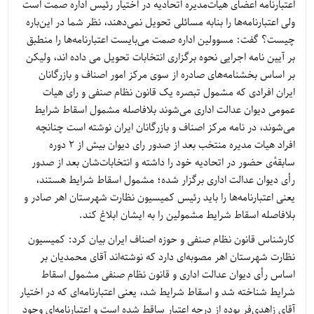
اعتبارنامه اعضای هیأت‌مدیره اتحادیه در اختیار رئیس اداره صمت است
ولی اعتبارنامه‌ها را بنابه مسائلی تحویل نمی‌دهند، نظر شما در این‌باره
چیست؟ گفت: مسوولین اداره صمت می‌بایست اعتبارنامه‌ها را منطبق
بر آیین نامه اجرایی نحوه برگزاری انتخابات تحویل می داده اند، ولیکن
بر اساس بخشنامه‌های صادره از سوی مرکز امور اصناف و بازرگانان
ایران افرادی که مشمول تبصره یک قانون نظام صنفی و رای هیات
عمومی دیوان عدالت اداری می‌شوند بلافاصله مشمول اسقاط شرایط
می‌شوند، در نامه مرکز اصناف و بازرگانان ایران نوشته است چنانچه
افراد هیات مدیره منتخب بعد از صدور رای دیوان بیش از ۲ دوره
سابقهٔ‌ی حضور در اتحادیه خود را داشته و انتخابات‌شان بعد از صدور
رأی دیوان عدالت اداری برگزار شده؛ مشمول اسقاط شرایط هستند،
یعنی اعتبارنامه‌ها را باید رئیس کمیسیون نظارت شهرستان اهر صادر و
بلافاصله اسقاط شرایط مشمولین را به ایشان ابلاغ کند.
کارشناس قانون نظام صنفی و حوزه اصناف ایران بیان کرد: کمیسیون
نظارت شهرستان اهر مصوبه‌ای دارد که نوشته‌اند آقای محمدیان بر
اساس رأی دیوان عدالت اداری و قانون نظام صنفی مشمول اسقاط
شرایط شناخته شد و اسقاط شرایط شد، یعنی اعتبارنامه‌ای که در اختیار
آقای زاهدی‌فر بوده از درجه اعتبار ساقط شده است و اعتبارنامه‌ای وجود