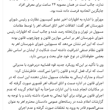
ندارد، جالب است در همان مصوبه ۲۴ ساعت برای معرفی افراد
جایگزین اتحادیه فرصت داده شده بود.
مهرآور با اشاره به اظهارات اخیر عضو کمیسیون نظارت و رئیس شورای
شهرستان اهر گفت: اتفاقات اخیر اتاق اصناف اهر را توسط مقامات
مسوول در تهران و وزارتخانه رصد شده و جالب است که اظهارات رئیس
شورای شهرستان اهر بر اساس موازین قانون و چهارچوب قانون بوده
است که این امر نشان می‌دهد که مسوولین شورای شهرستان اهر به
قانون نظام صنفی اشرافیت داشته است شکایت از ایشان بر اساس نظر
بعضی حقوقدانان در نوع خود جای بحث و بررسی دارد.
وی با تأکید بر این‌که رویکرد جدید قوه قضاییه دربرخورد با مدیرانی
است که ترک فعل کرده و قانون را اجرا نمی‌کنند، خاطرنشان کرد:
اسناد و مدارک ارسالی به مقامات مسوول نشان دهنده این است که در
اجرای قانون در اداره صمت و اتاق اصناف اهر قصوری صورت گرفته که
در مکاتبات انجام شده با این ادارات صراحتاً به آنها اعلام گریده که عدم
اجرای قانون می‌تواند برای آنها تبعاتی به همراه داشته باشد و با توجه به
گزارشات اعلام شده در رسانه‌های عمومی دادستان محترم اهر به عنوان
مدعی‌العموم قادر به ورود به تخلفات صورت گرفته و عدم اجرای