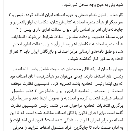
شود ولی به هیچ وجه منحل نمی‌شود.
کارشناس قانون نظام صنفی و حوزه اصناف ایران اضافه کرد: رئیس و ۲
نفر دیگر از هیأت‌مدیره اتحادیه کتاب‌فروشان، عکاسان، لوازم‌التحریر و
چاپخانه‌داران اهر بر اساس رأی دیوان عدالت اداری دارای بیش از ۲
دوره سابقهٔ عضویت بوده‌اند مشمول اسقاط شرایط می‌شوند؛ انتخابات
هیأت‌مدیره اتحادیه عکاسان اهر بعد از رأی دیوان عدالت اداری انجام
شده و طبق نامه‌های ارسالی مرکز اصناف و بازرگانان ایران باید ۳ نفر از
اتحادیه مذکور کنار گذاشته شوند.
مهرآور با بیان این‌که آقای محمدیان دو سمت شامل رئیس اتحادیه و
رئیس اتاق اصناف دارند، زمانی می‌توان در هیأت‌رئیسه اتاق اصناف بود
که وی ابتدا رئیس اتحادیه باشد تصریح کرد: کمیسیون نظارت موظف
است تا از معتمدین اتحادیه افرادی را برای جایگزینی ۳ عضو مشمول
اسقاط شرایط انتخاب کرده و اتحادیه را تحویل آن‌ها دهد و سریعاً برای
برگزاری انتخابات اتحادیه فراخوان صادر کنند. رئیس کمیسیون نظارت
گفته است برای اجرای قانون با اتاق اصناف مکاتبه شده است که تا این
لحظه در برابر اجرای قانون ایستادگی شده است! قانون این اختیارات را
به اداره صمت داده تا جایگزین افراد مشمول اسقاط شرایط را معرفی