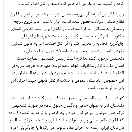
کرده و نسبت به جایگزینی افراد در اتحادیه‌ها و اتاق اقدام نماید.
وی با ذکر این‌که به نظر می‌رسد رئیس اداره صمت اهر در اجرای قانون
نظام صنفی، مرتکب قصور شده است، ابراز داشت: عالی‌ترین مرجع
رسیدگی به مسائل؛ مرکز اصناف و بازرگانان ایران است که طی نامه‌ای
مکتوب اعلام کرده تا رئیس کمیسیون نظارت شهرستان اهر افراد
جایگزین اتحادیه را معرفی کند و اگر اتاق اصناف اهر به قانون تمکین
نکرد بر اساس دستورالعمل بند ه ماده ۵۵ قانون نظام صنفی با
متخلفین برخورد کند، لذا لازم است رییس کمیسیون نظارت جهت
اعمال مفاد قانونی مکاتبات انجام شده توسط دبیرخانه هرچه سریع‌تر
اقدام کند در غیر اینصورت با توجه به وجود رای دیوان عدالت اداری در
این خصوص، دادستان عمومی و انقلاب از نظر قانونی جهت اجرای این
رای می‌تواند ورود کند.
کارشناس قانون نظام صنفی و حوزه اصناف ایران گفت: شایسته است
دادستان اهر به عنوان حامی و نگهبان حقوق عامه در صورت تشخیص
ترک فعل متولیان امر در این حوزه ورود کرده و با توجه به تبصره ۱ ماده
۲۲ قانون نظام صنفی و رأی دیوان عدالت اداری و ۳ نامه مرکز اصناف و
بازرگانان ایران؛ اقدام به اجرای مفاد قانونی در ارتباط با جایگزینی افراد