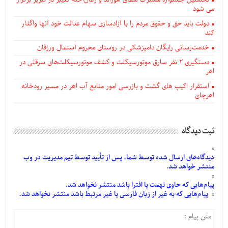
می شود
دولت باید حق و حقوق مردم را با آزادسازی سهام عدالت خود آنها واگذار
کند
خدمت‌رسانی رایگان دامپزشکی در روستای محروم آستمال ورزقان
دستگيری ۲ نفر سارق موتورسیکلت و کشف موتورسیکلت‌های سرقتی در
اهر
استقرار اکیپ های گشت و بازرسی امور منابع آب اهر در مسیر رودخانه
اهرچای
ثبت دیدگاه
دیدگاه‌های
ارسال
شده
توسط شما، پس از
تأیید
توسط تیم مدیریت در وب
منتشر خواهد شد.
پیام‌هایی
که حاوی تهمت یا افترا باشد منتشر نخواهد شد.
پیام‌هایی
که به غیر از زبان فارسی یا غیر مرتبط باشد منتشر نخواهد شد.