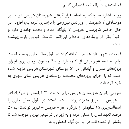
فعالیت‌های عام‌المنفعه قدردانی کنیم.
وی با اشاره به اینکه به لحاظ قرار گرفتن شهرستان هریس در مسیر
مواصلاتی 7 شهرستان اورژانس بین‌راهی را بازسازی کرده‌ایم، افزود: در
حال حاضر شهرستان هریس 7 پایگاه امداد و نجات جاده‌ای دارد و
اخیراً یکی از پایگاه‌های جاده‌ای اورژانس توسط خیرین بازسازی‌شده
است.
فرماندار شهرستان هریس اضافه کرد: در طول سال جاری و به مناسبت
ایام‌الله دهه فجر بیش از 3 میلیارد و 400 میلیون تومان برای اجرای
پروژه‌های عمران و آبادانی در 54 روستای شهرستان هریس هزینه شده
است که با اجرای پروژه‌های مختلف، روستاهای هریس نمای شهری به
خود گرفته‌اند.
تقویمی بابیان شهرستان هریس برای احداث 30 کیلومتر از بزرگراه اهر
– هریس – تبریز متعهد بوده است، گفت: در طول سال جاری با
آسفالت‌ریزی 15 کیلومتر از بزرگراه اهر – هریس – تبریز توانسته‌ایم 50
درصد تعهداتمان را عملی کرده و به زیر بار ترافیکی ببریم موجب شد تا
بخشی از تصادفات در این بزرگراه کاهش یابد.