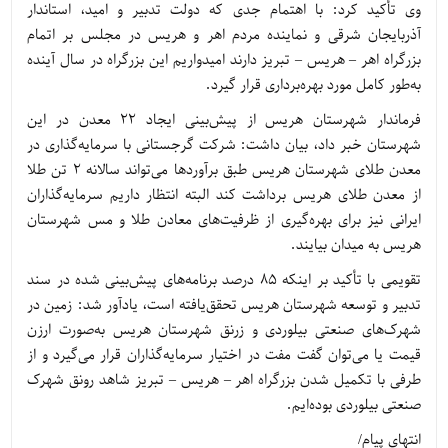
وی تأکید کرد: با اهتمام جدی که دولت تدبیر و امید، استاندار
آذربایجان شرقی و نماینده مردم اهر و هریس در مجلس بر اتمام
بزرگراه اهر – هریس – تبریز دارند امیدواریم این بزرگراه در سال آینده
به‌طور کامل مورد بهره‌برداری قرار گیرد.
فرماندار شهرستان هریس از پیش‌بینی ایجاد 22 معدن در این
شهرستان خبر داد، بیان داشت: شرکت گرجستانی با سرمایه‌گذاری در
معدن طلای شهرستان هریس طبق برآوردها می‌تواند سالانه 2 تن طلا
از معدن طلای هریس برداشت کند البته انتظار داریم سرمایه‌گذاران
ایرانی نیز برای بهره‌گیری از ظرفیت‌های معادن طلا و مس شهرستان
هریس به میدان بیایند.
تقویمی با تأکید بر اینکه 85 درصد برنامه‌های پیش‌بینی شده در سند
تدبیر و توسعه شهرستان هریس تحقق‌یافته است، یادآور شد: زمین در
شهرک‌های صنعتی بیلوردی و زرنق شهرستان هریس به‌صورت ارزن
قیمت یا می‌توان گفت مفت در اختیار سرمایه‌گذاران قرار می‌گیرد و از
طرفی با تکمیل شدن بزرگراه اهر – هریس – تبریز شاهد رونق شهرک
صنعتی بیلوردی بوده‌ایم.
انتهای پیام/