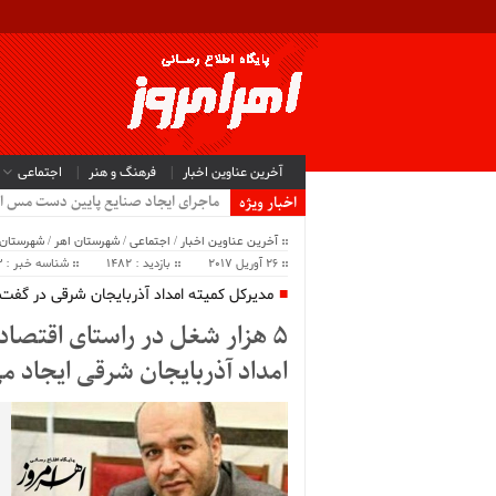
آخرین عناوین اخبار
فرهنگ و هنر
اجتماعی
ماجرای ایجاد صنایع پایین دست مس ا
اخبار ویژه
آخرین عناوین اخبار
/
اجتماعی
/
شهرستان اهر
/
شهرستان 
26 آوریل 2017
بازدید : 1482
شناسه خبر : 6663
مدیرکل کمیته امداد آذربایجان شرقی در گفت‌وگ
5 هزار شغل در راستای اقتصاد
امداد آذربایجان شرقی ایجاد م