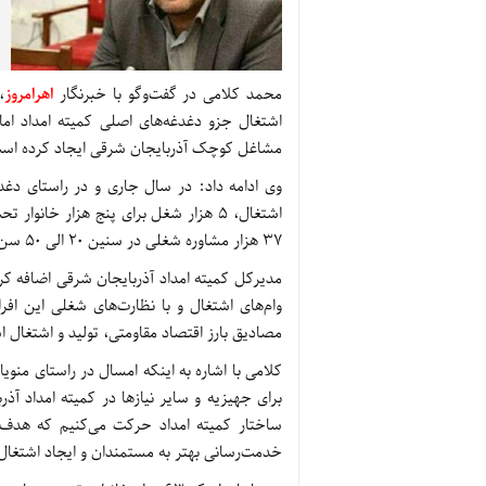
محمد کلامی در گفت‌وگو با خبرنگار
اهرامروز
،
مشاغل کوچک آذربایجان شرقی ایجاد کرده اس
وی ادامه داد: در سال جاری و در راستای دغد
اشتغال، 5 هزار شغل برای پنج هزار خان
37 هزار مشاوره شغلی در سنین 20 الی 50 سن انجام‌شده و از بین این افراد استعدادسنجی نیز صورت گرفته است.
مدیرکل کمیته امداد آذربایجان شرقی اضافه کرد
وام‌های اشتغال و با نظارت‌های شغلی این اف
مصادیق بارز اقتصاد مقاومتی، تولید و اشتغال 
کلامی با اشاره به اینکه امسال در راستای من
برای جهیزیه و سایر نیازها در کمیته امداد 
ساختار کمیته امداد حرکت می‌کنیم که هدف ن
خدمت‌رسانی بهتر به مستمندان و ایجاد اشتغا