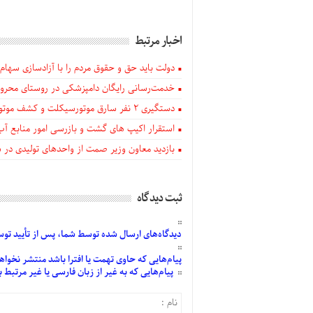
اخبار مرتبط
دولت باید حق و حقوق مردم را با آزادسازی سهام 
خدمت‌رسانی رایگان دامپزشکی در روستای محروم
دستگيری ۲ نفر سارق موتورسیکلت و کشف موتورسیکلت‌های سرقتی در اهر
استقرار اکیپ های گشت و بازرسی امور منابع آب
بازدید معاون وزیر صمت از واحدهای تولیدی در
ثبت دیدگاه
دیدگاه‌های
ارسال
شده
توسط شما، پس از
تأیید
توسط
پیام‌هایی
که حاوی تهمت یا افترا باشد منتشر نخواه
پیام‌هایی
که به غیر از زبان فارسی یا غیر مرتبط