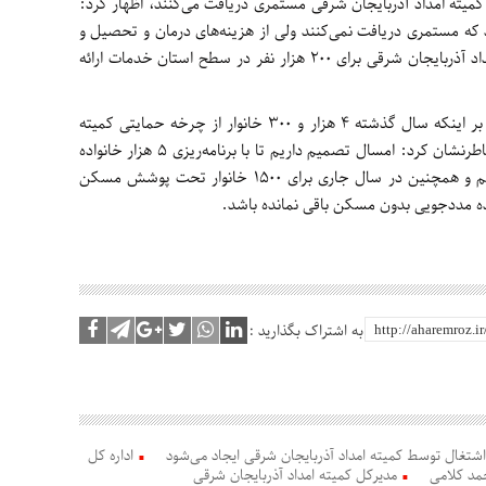
ه تحت حمایت کمیته امداد آذربایجان شرقی مستمری دریافت می‌کنند، اظهار کرد:
 در استان هستند که مستمری دریافت نمی‌کنند ولی از هزینه‌های درمان و تحصیل و
غیره بهره‌مند می‌شوند که در مجموع کمیته امداد آذربایجان شرقی برای 200 هزار نفر در سطح استان خدمات ارائه
مدیرکل کمیته امداد آذربایجان شرقی با تأکید بر اینکه سال گذشته 4 هزار و 300 خانوار از چرخه حمایتی کمیته
امداد استان خارج و به خودکفایی رسیده‌اند، خاطرنشان کرد: امسال تصمیم داریم تا با برنامه‌ریزی 5 هزار خانواده
تحت پوشش کمیته امداد به خودکفایی برسانیم و همچنین در سال جاری برای 1500 خانوار تحت پوشش مسکن
ده مددجویی بدون مسکن باقی نمانده باشد.
به اشتراک بگذارید :
اداره کل
مد کلامی
مدیرکل کمیته امداد آذربایجان شرقی