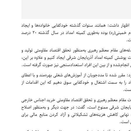
 اظهار داشت: همانند سنوات گذشته خودکفایی خانواده‌ها و ایجاد
اشتغال جزو دغدغه‌های اصلی کمیته امداد امام خمینی(ره) بوده به‌طوری کمیته امداد در سال گذشته 20 درصد
ت.
غه‌های مقام معظم رهبری به‌منظور تحقق اقتصاد مقاومتی تولید و
وار تحت پوشش کمیته امداد آذربایجان شرقی ایجاد کنیم و علاوه بر این،
: مقرر شده تا مددجویان از آموزش‌های شغلی بهره‌مند و با اعطای
راد را به سمت اشتغال و خودکفایی سوق دهیم که این اقدامات از
است.
ویات مقام معظم رهبری و تحقق اقتصاد مقاومتی خرید اجناس خارجی
آذربایجان شرقی ممنوع است، گفت: در جهت دیگر و به‌منظور اصلاح
هایی کاهش هزینه‌های تشکیلاتی و آزاد کردن منابع مالی برای
ل است.