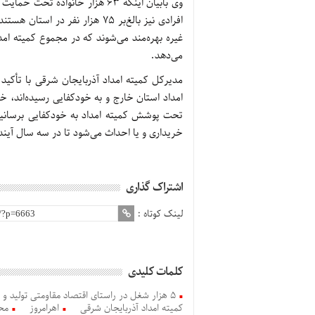
وی بابیان اینکه 63 هزار خانواد
افرادی نیز بالغ‌بر 75 هزار نفر
می‌دهد.
خریداری و یا احداث می‌شود تا در سه سال آین
اشتراک گذاری
لینک کوتاه :
کلمات کلیدی
5 هزار شغل در راستای اقتصاد مقاومتی تولید و اشتغال توسط کمیته امداد آذربایجان شرقی ایجاد می‌شود
کمیته امداد آذربایجان شرقی
اهرامروز
مح