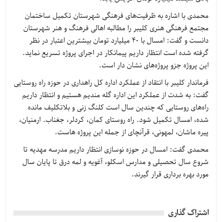
محمدی با اشاره به ظرفیت‌های فرهنگی شهرستان تکمیل ساختمان
مجتمع فرهنگی هنری کلیبر را مطالبه اهالی فرهنگ و هنر شهرستان
دانست و گفت: امسال با ۴۰ میلیارد تومان بیشترین اعتبار در نظر
گرفته شده است انتظار داریم پیمانکار در اجرای پروژه تسریع نماید.
این پروژه جزو پروژه‌های نشان دار است.
فرماندار کلیبر با انتقاد از عملکرد اداره کل راهداری در حوزه راه روستایی
گفت: به شدت از عملکرد این اداره گله مندیم هستیم و انتظار داریم
راه‌های روستایی که چندین سال است کلنگ زنی و بلاتکلیف مانده
شده، امسال تکمیل شود. راه روستای کمان، کردلر، جغناب. ارمنیان،
پیره ماشان، لمهونی، قرآنچای از جمله این پروژه هاست.
محمدی گفت: امسال در حوزه نوسازی انتظار داریم مدرسه مهدیه تا
شروع سال تحصیلی و مدارس اسکلو، آغویه و لمه درق تا پایان سال
مورد بهره برداری قرار گیرند.
اشتراک گذاری