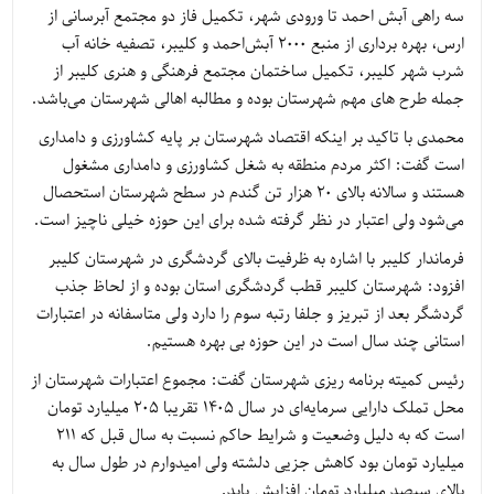
سه راهی آبش احمد تا ورودی شهر، تکمیل فاز دو مجتمع آبرسانی از
ارس، بهره برداری از منبع ۲۰۰۰ آبش‌احمد و کلیبر، تصفیه خانه آب
شرب شهر کلیبر، تکمیل ساختمان مجتمع فرهنگی و هنری کلیبر از
جمله طرح های مهم شهرستان بوده و مطالبه اهالی شهرستان می‌باشد.
محمدی با تاکید بر اینکه اقتصاد شهرستان بر پایه کشاورزی و دامداری
است گفت: اکثر مردم منطقه به شغل کشاورزی و دامداری مشغول
هستند و سالانه بالای ۲۰ هزار تن گندم در سطح شهرستان استحصال
می‌شود ولی اعتبار در نظر گرفته شده برای این حوزه خیلی ناچیز است.
فرماندار کلیبر با اشاره به ظرفیت بالای گردشگری در شهرستان کلیبر
افزود: شهرستان کلیبر قطب گردشگری استان بوده و از لحاظ جذب
گردشگر بعد از تبریز و جلفا رتبه سوم را دارد ولی متاسفانه در اعتبارات
استانی چند سال است در این حوزه بی بهره هستیم.
رئیس کمیته برنامه ریزی شهرستان گفت: مجموع اعتبارات شهرستان از
محل تملک دارایی سرمایه‌ای در سال ۱۴۰۵ تقریبا ۲۰۵ میلیارد تومان
است که به دلیل وضعیت و شرایط حاکم نسبت به سال قبل که ۲۱۱
میلیارد تومان بود کاهش جزیی دلشته ولی امیدوارم در طول سال به
بالای سیصد میلیارد تومان افزایش یابد‌.