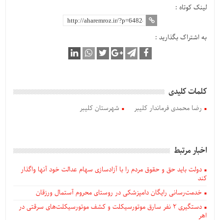
لینک کوتاه :
به اشتراک بگذارید :
کلمات کلیدی
رضا محمدی فرماندار کلیبر
شهرستان کلیبر
اخبار مرتبط
دولت باید حق و حقوق مردم را با آزادسازی سهام عدالت خود آنها واگذار
کند
خدمت‌رسانی رایگان دامپزشکی در روستای محروم آستمال ورزقان
دستگيری ۲ نفر سارق موتورسیکلت و کشف موتورسیکلت‌های سرقتی در
اهر