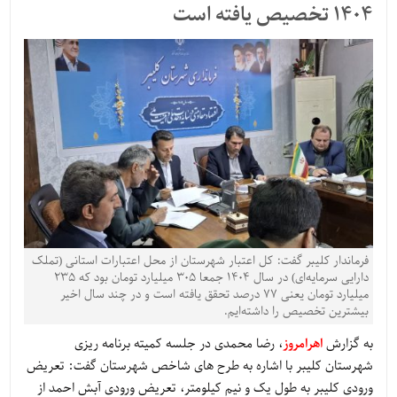
1404 تخصیص یافته است
فرماندار کلیبر گفت: کل اعتبار شهرستان از محل اعتبارات استانی (تملک
دارایی سرمایه‌ای) در سال ۱۴۰۴ جمعا ۳۰۵ میلیارد تومان بود که ۲۳۵
میلیارد تومان یعنی ۷۷ درصد تحقق یافته است و در چند سال اخیر
بیشترین تخصیص را داشته‌ایم.
به گزارش
اهرامروز
، رضا محمدی در جلسه کمیته برنامه ریزی
شهرستان کلیبر با اشاره به طرح های شاخص شهرستان گفت: تعریض
ورودی کلیبر به طول یک و نیم کیلومتر، تعریض ورودی آبش احمد از