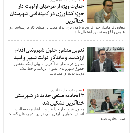
معاون فرماندار خداآفرین:
حمایت ویژه از طرحهای اولویت دار
حوزه کشاورزی در کمیته فنی شهرستان
خداآفرین
معاون فرماندار خداآفرین برنامه ریزی دراز مدت بر مبنای کار کارشناسی و
علمی را لازمه تحقق اشتغال پایدا...
تدوین منشور حقوق شهروندی اقدام
ارزشمند و ماندگار دولت تدبیر و امید
معاون فرماندار خداآفرین با بیان اینکه منشور
حقوق شهروندی بعنوان برنامه و خط مشی
دولت تدبیر و امید بر...
معاون فرماندار خداآفرین:
۳ اتحادیه صنفی جدید در شهرستان
خداآفرین تشکیل شد
معاون فرماندار خداآفرین با اشاره به فعالیت
اتحادیه خوار و بارفروشی دراین شهرستان گفت:
سه اتحادیه صنف...