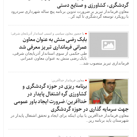
گردشگری، کشاورزی و صنایع دستی
معاون فرماندار تبریز بر ضرورت تدوین برنامه پنچ ساله شهرداری سردرود
با رویکرد توسعه گردشگری تا کید کر...
با حضور معاون سیاسی و امنیتی استاندار آذربایجان شرقی؛
بابک رضی منش به عنوان معاون
عمرانی فرمانداری تبریز معرفی شد
طی حکمی از سوی استاندار آذربایجان شرقی،
بابک رضی منش به عنوان معاون عمرانی
فرمانداری تبریز منصوب شد....
معاون فرماندار خداآفرین:
برنامه ریزی در حوزه گردشگری و
کشاورزی گره اشتغال پایدار در
خداآفرین/ ضرورت ایجاد باور عمومی
جهت سرمایه گذاری در حوزه گردشگری
معاون فرماندار خداآفرین با بیان اینکه برای ایجاد و تحقق اشتغال پایدار در
شهرستان باید برنامه ریز...