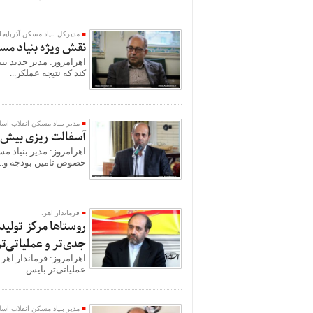
مدیرکل بنیاد مسکن آذربایج
نقش ویژه‌ بنیاد مس
اهرامروز: مدیر جدید ب
کند که نتیجه عملکر...
مدیر بنیاد مسکن انقلاب اس
آسفالت ریزی بیش از 23 هزار متر مربع معابر تعدادی از روست
اهرامروز: مدیر بنیاد م
خصوص تامین بودجه و...
فرماندار اهر:
روستاها مرکز تولید
جدی‌تر و عملیاتی‌ت
اهرامروز: فرماندار اهر
عملیاتی‌تر بایس...
مدیر بنیاد مسکن انقلاب اس