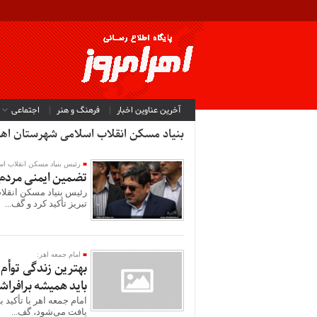
آخرین عناوین اخبار
فرهنگ و هنر
اجتماعی
بنیاد مسکن انقلاب اسلامی شهرستان اهر
رئیس بنیاد مسکن انقلاب اس
تضمین ایمنی مردم 
رئیس بنیاد مسکن انقلا
تبریز تأکید کرد و گف...
امام جمعه اهر:
بهترین زندگی توأم
باید همیشه برافراش
امام جمعه اهر با تأکید
یافت می‌شود، گف...