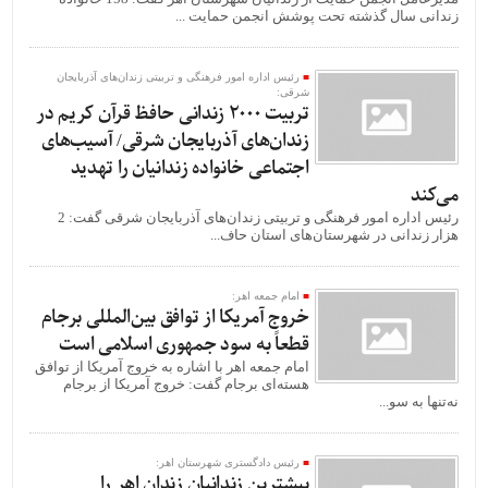
زندانی سال گذشته تحت پوشش انجمن حمایت ...
رئیس اداره امور فرهنگی و تربیتی زندان‌های آذربایجان
شرقی:
تربیت 2000 زندانی حافظ قرآن کریم در
زندان‌های آذربایجان شرقی/ آسیب‌های
اجتماعی خانواده زندانیان را تهدید
می‌کند
رئیس اداره امور فرهنگی و تربیتی زندان‌های آذربایجان شرقی گفت: 2
هزار زندانی در شهرستان‌های استان حاف...
امام جمعه اهر:
خروج آمریکا از توافق بین‌المللی برجام
قطعاً به سود جمهوری اسلامی است
امام جمعه اهر با اشاره به خروج آمریکا از توافق
هسته‌ای برجام گفت: خروج آمریکا از برجام
نه‌تنها به سو...
رئیس دادگستری شهرستان اهر:
بیشترین زندانیان زندان اهر را