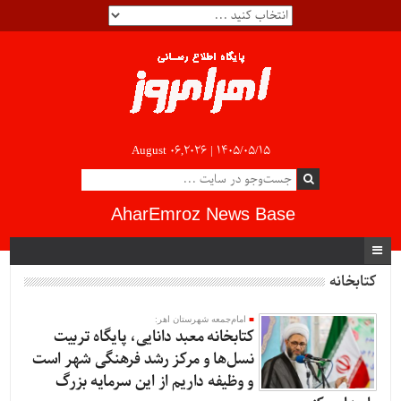
August 06,2026 |
۱۴۰۵/۰۵/۱۵
AharEmroz News Base
کتابخانه
امام‌جمعه شهرستان اهر:
کتابخانه معبد دانایی، پایگاه تربیت
نسل‌ها و مرکز رشد فرهنگی شهر است
و وظیفه داریم از این سرمایه بزرگ