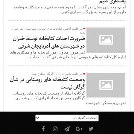
پاسداری کنیم
امام‌جمعه شهرستان اهر گفت: با وجود همه سختی‌ها و مشکلات، وظیفه
داریم از این سرمایه بزرگ پاسداری کنیم...
در جلسه انجمن کتابخانه های عمومی شهرستان اهر عنوان
شد؛
ضرورت احداث کتابخانه توسط خیران
در شهرستان های آذربایجان شرقی
اهرامروز: معاون امور کتابخانه ها و همکاری های
اداره کل کتابخانه های عمومی آذربایجان شرقی گفت: احداث ...
در جلسه شورای اداری گرگان مطرح شد؛
وضعیت کتابخانه های روستایی در شأن
گرگان نیست
گرگان- انتقاد از وضعیت کتابخانه های روستایی
گرگان و همچنین تعداد افرادی که سرشماری
نفوس و مسکن شهرست...