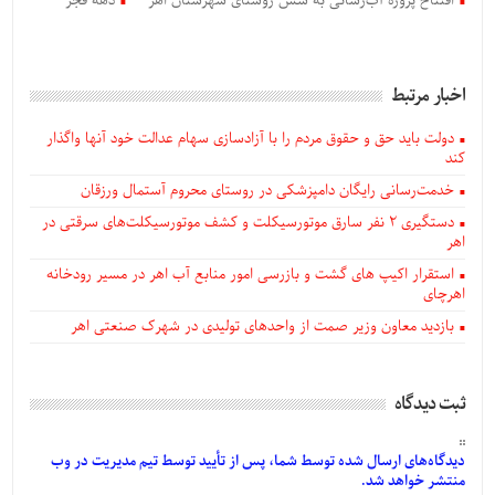
افتتاح پروژه آب‌رسانی به شش روستای شهرستان اهر
دهه فجر
اخبار مرتبط
دولت باید حق و حقوق مردم را با آزادسازی سهام عدالت خود آنها واگذار
کند
خدمت‌رسانی رایگان دامپزشکی در روستای محروم آستمال ورزقان
دستگيری ۲ نفر سارق موتورسیکلت و کشف موتورسیکلت‌های سرقتی در
اهر
استقرار اکیپ های گشت و بازرسی امور منابع آب اهر در مسیر رودخانه
اهرچای
بازدید معاون وزیر صمت از واحدهای تولیدی در شهرک صنعتی اهر
ثبت دیدگاه
دیدگاه‌های
ارسال
شده
توسط شما، پس از
تأیید
توسط تیم مدیریت در وب
منتشر خواهد شد.