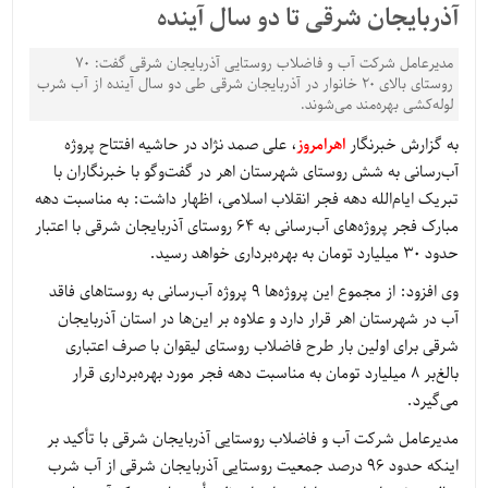
آذربایجان شرقی تا دو سال آینده
مدیرعامل شرکت آب و فاضلاب روستایی آذربایجان شرقی گفت: 70
روستای بالای 20 خانوار در آذربایجان شرقی طی دو سال آینده از آب شرب
لوله‌کشی بهره‌مند می‌شوند.
به گزارش خبرنگار
اهرامروز
، علی صمد نژاد در حاشیه افتتاح پروژه
آب‌رسانی به شش روستای شهرستان اهر در گفت‌وگو با خبرنگاران با
تبریک ایام‌الله دهه فجر انقلاب اسلامی، اظهار داشت: به مناسبت دهه
مبارک فجر پروژه‌های آب‌رسانی به 64 روستای آذربایجان شرقی با اعتبار
حدود 30 میلیارد تومان به بهره‌برداری خواهد رسید.
وی افزود: از مجموع این پروژه‌ها 9 پروژه آب‌رسانی به روستاهای فاقد
آب در شهرستان اهر قرار دارد و علاوه بر این‌ها در استان آذربایجان
شرقی برای اولین بار طرح فاضلاب روستای لیقوان با صرف اعتباری
بالغ‌بر 8 میلیارد تومان به مناسبت دهه فجر مورد بهره‌برداری قرار
می‌گیرد.
مدیرعامل شرکت آب و فاضلاب روستایی آذربایجان شرقی با تأکید بر
اینکه حدود 96 درصد جمعیت روستایی آذربایجان شرقی از آب شرب