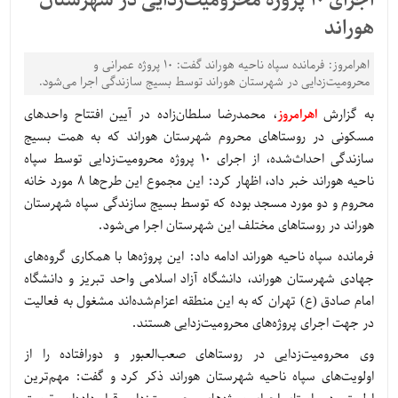
اجرای 10 پروژه محرومیت‌زدایی در شهرستان
هوراند
اهرامروز: فرمانده سپاه ناحیه هوراند گفت: 10 پروژه عمرانی و
محرومیت‌زدایی در شهرستان هوراند توسط بسیج سازندگی اجرا می‌شود.
به گزارش
اهرامروز
، محمدرضا سلطان‌زاده در آیین افتتاح واحدهای
مسکونی در روستاهای محروم شهرستان هوراند که به همت بسیج
سازندگی احداث‌شده، از اجرای 10 پروژه محرومیت‌زدایی توسط سپاه
ناحیه هوراند خبر داد، اظهار کرد: این مجموع این طرح‌ها 8 مورد خانه
محروم و دو مورد مسجد بوده که توسط بسیج سازندگی سپاه شهرستان
هوراند در روستاهای مختلف این شهرستان اجرا می‌شود.
فرمانده سپاه ناحیه هوراند ادامه داد: این پروژه‌ها با همکاری گروه‌های
جهادی شهرستان هوراند، دانشگاه آزاد اسلامی واحد تبریز و دانشگاه
امام صادق (ع) تهران که به این منطقه اعزام‌شده‌اند مشغول به فعالیت
در جهت اجرای پروژه‌های محرومیت‌زدایی هستند.
وی محرومیت‌زدایی در روستاهای صعب‌العبور و دورافتاده را از
اولویت‌های سپاه ناحیه شهرستان هوراند ذکر کرد و گفت: مهم‌ترین